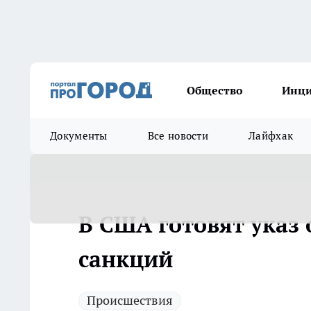
Общество
Инц
Документы
Все новости
Лайфхак
В США готовят указ
санкций
Происшествия