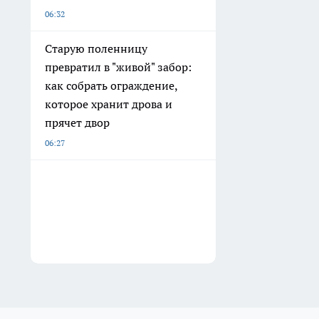
06:32
Старую поленницу
превратил в "живой" забор:
как собрать ограждение,
которое хранит дрова и
прячет двор
06:27