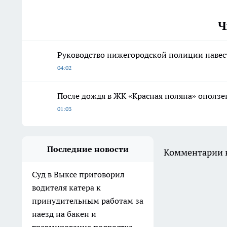
Ч
Руководство нижегородской полиции наве
04:02
После дождя в ЖК «Красная поляна» оползе
01:03
Последние новости
Комментарии н
Суд в Выксе приговорил
водителя катера к
принудительным работам за
наезд на бакен и
травмирование подростка