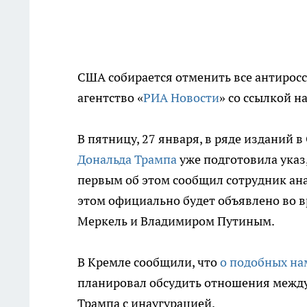
США собирается отменить все антирос
агентство «
РИА Новости
» со ссылкой 
В пятницу, 27 января, в ряде изданий 
Дональда Трампа
уже подготовила указ
первым об этом сообщил сотрудник ана
этом официально будет объявлено во 
Меркель и Владимиром Путиным.
В Кремле сообщили, что
о подобных на
планировал обсудить отношения между 
Трампа с инаугурацией.