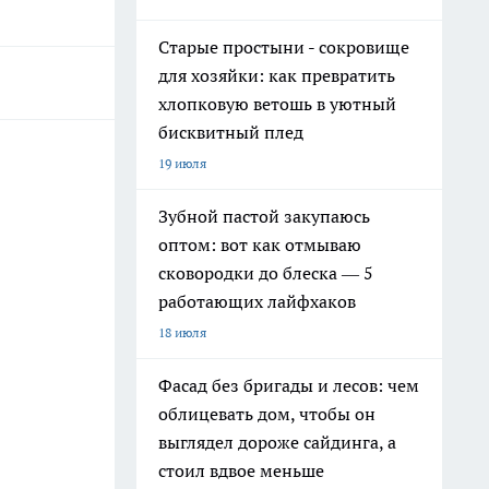
Старые простыни - сокровище
для хозяйки: как превратить
хлопковую ветошь в уютный
бисквитный плед
19 июля
Зубной пастой закупаюсь
оптом: вот как отмываю
сковородки до блеска — 5
работающих лайфхаков
18 июля
Фасад без бригады и лесов: чем
облицевать дом, чтобы он
выглядел дороже сайдинга, а
стоил вдвое меньше