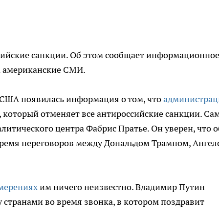
сийские санкции. Об этом сообщает информационно
на американские СМИ.
в США появилась информация о том, что
администрац
, который отменяет все антироссийские санкции. С
литического центра Фабрис Пратье. Он уверен, что о
время переговоров между Дональдом Трампом, Ангел
мерениях
им ничего неизвестно. Владимир Путин
странами во время звонка, в котором поздравит