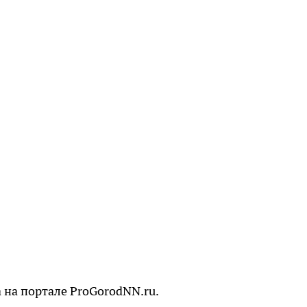
 на портале ProGorodNN.ru.