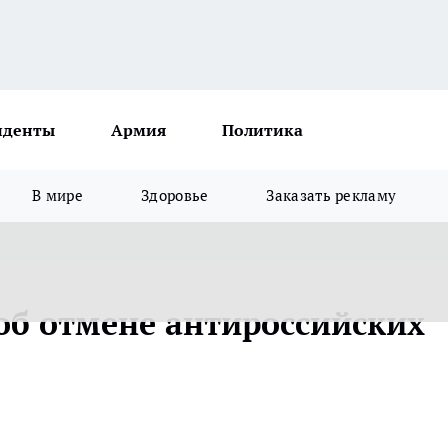
иденты
Армия
Политика
В мире
Здоровье
Заказать рекламу
 об отмене антироссийских