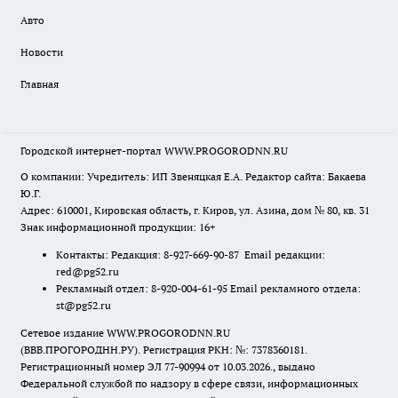
Авто
Новости
Главная
Городской интернет-портал WWW.PROGORODNN.RU
О компании: Учредитель: ИП Звеняцкая Е.А. Редактор сайта: Бакаева
Ю.Г.
Адрес: 610001, Кировская область, г. Киров, ул. Азина, дом № 80, кв. 31
Знак информационной продукции: 16+
Контакты: Редакция: 8-927-669-90-87 Email редакции:
red@pg52.ru
Рекламный отдел: 8-920-004-61-95 Email рекламного отдела:
st@pg52.ru
Сетевое издание WWW.PROGORODNN.RU
(ВВВ.ПРОГОРОДНН.РУ). Регистрация РКН: №: 7378360181.
Регистрационный номер ЭЛ 77-90994 от 10.03.2026., выдано
Федеральной службой по надзору в сфере связи, информационных