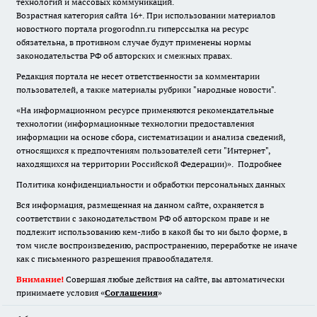
технологий и массовых коммуникаций.
Возрастная категория сайта 16+. При использовании материалов
новостного портала progorodnn.ru гиперссылка на ресурс
обязательна
,
в противном случае будут применены нормы
законодательства РФ об авторских и смежных правах.
Редакция портала не несет ответственности за комментарии
пользователей, а также материалы рубрики "народные новости".
«На информационном ресурсе применяются рекомендательные
технологии (информационные технологии предоставления
информации на основе сбора, систематизации и анализа сведений,
относящихся к предпочтениям пользователей сети "Интернет",
находящихся на территории Российской Федерации)».
Подробнее
Политика конфиденциальности и обработки персональных данных
Вся информация, размещенная на данном сайте, охраняется в
соответствии с законодательством РФ об авторском праве и не
подлежит использованию кем-либо в какой бы то ни было форме, в
том числе воспроизведению, распространению, переработке не иначе
как с письменного разрешения правообладателя.
Внимание!
Совершая любые действия на сайте, вы автоматически
принимаете условия «
Cоглашения
»