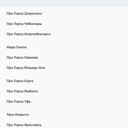
Про Город Дзержинск
Про Город Чебоксары
Про Город Новочебоксарск
Наша Газета
Про Город Иваново
Про Город Йошкар-Ола
Про Город Курск
Про Город Рыбинск
Про Город Уфа
Твои Новости
Про Город Ярославль