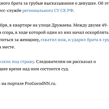
ого брата за грубые высказывания о девушке. Об э
ресс-службе
регионального СУ СК РФ
.
бря, в квартире на улице Дружаева. Между двумя 49-
сора, в ходе которой один из них начал оскорблять
питься за женщину,
схватил нож, и ударил брата в гр
 месте.
взяли под стражу
. Следователям он рассказал о
шее время над ним состоится суд.
 на портале ProGorodNN.ru.