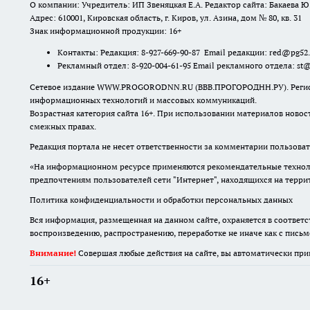
О компании: Учредитель: ИП Звеняцкая Е.А. Редактор сайта: Бакаева Ю.
Адрес: 610001, Кировская область, г. Киров, ул. Азина, дом № 80, кв. 31
Знак информационной продукции: 16+
Контакты: Редакция: 8-927-669-90-87 Email редакции: red@pg52
Рекламный отдел: 8-920-004-61-95 Email рекламного отдела: st
Сетевое издание WWW.PROGORODNN.RU (ВВВ.ПРОГОРОДНН.РУ). Регистраци
информационных технологий и массовых коммуникаций.
Возрастная категория сайта 16+. При использовании материалов новос
смежных правах.
Редакция портала не несет ответственности за комментарии пользоват
«На информационном ресурсе применяются рекомендательные техноло
предпочтениям пользователей сети "Интернет", находящихся на терр
Политика конфиденциальности и обработки персональных данных
Вся информация, размещенная на данном сайте, охраняется в соответс
воспроизведению, распространению, переработке не иначе как с пись
Внимание!
Совершая любые действия на сайте, вы автоматически при
16+