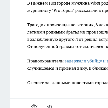
В Нижнем Новгороде мужчина убил родн
журналисту "Pro Город" рассказали в п
Трагедия произошла во вторник, 6 дека
летними родными братьями произошла с
возлюбленную другого. Тот решил всту
От полученной травмы тот скончался на
Правоохранители
задержали убийцу и 
случившемся и признал вину. В ближай
Следите за главными новостями города