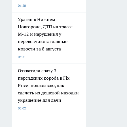
04:20
Ураган в Нижнем
Новгороде, ДТП на трассе
М-12 и нарушения у
перевозчиков: главные
новости за 8 августа
03:31
Отхватила сразу 3
персидских короба в Fix
Price: показываю, как
сделать из дешевой находки
украшение для дачи
03:02