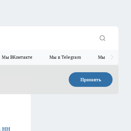
Мы ВКонтакте
Мы в Telegram
Мы в MAX
Принять
д НН