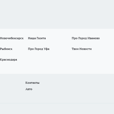
 Новочебоксарск
Наша Газета
Про Город Иваново
 Рыбинск
Про Город Уфа
Твои Новости
 Краснодара
Контакты
Авто