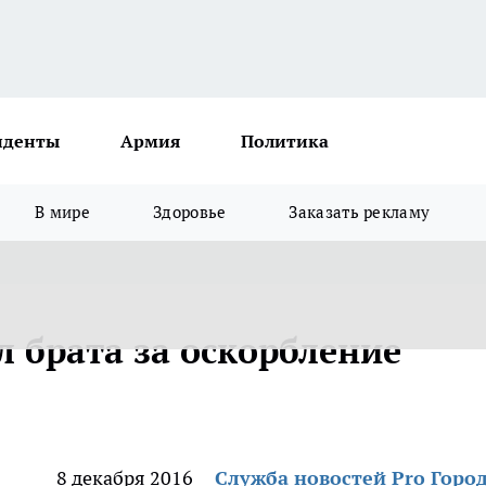
иденты
Армия
Политика
В мире
Здоровье
Заказать рекламу
 брата за оскорбление
8 декабря 2016
Служба новостей Pro Горо