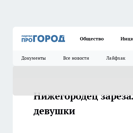
Общество
Инц
Документы
Все новости
Лайфхак
Нижегородец зарезал
девушки