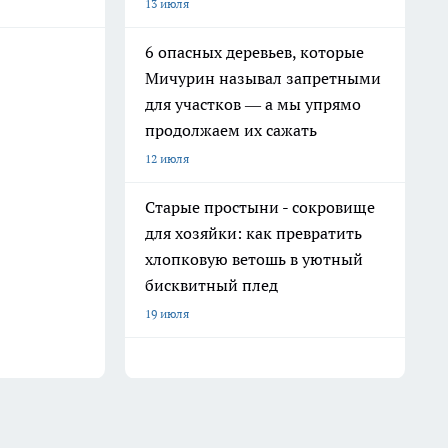
13 июля
6 опасных деревьев, которые
Мичурин называл запретными
для участков — а мы упрямо
продолжаем их сажать
12 июля
Старые простыни - сокровище
для хозяйки: как превратить
хлопковую ветошь в уютный
бисквитный плед
19 июля