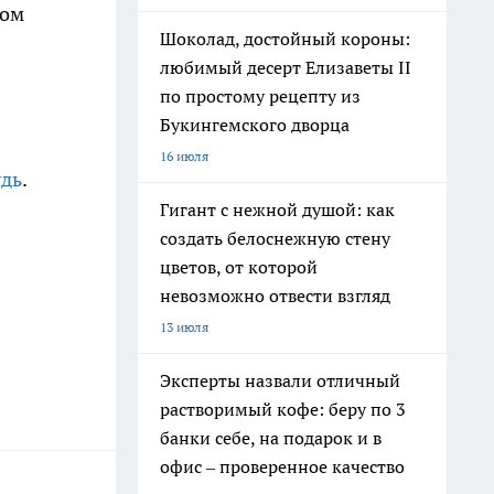
том
Шоколад, достойный короны:
любимый десерт Елизаветы II
по простому рецепту из
Букингемского дворца
16 июля
удь
.
Гигант с нежной душой: как
создать белоснежную стену
цветов, от которой
невозможно отвести взгляд
13 июля
Эксперты назвали отличный
растворимый кофе: беру по 3
банки себе, на подарок и в
офис – проверенное качество