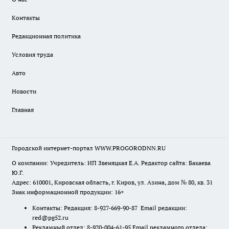
Контакты
Редакционная политика
Условия труда
Авто
Новости
Главная
Городской интернет-портал WWW.PROGORODNN.RU
О компании: Учредитель: ИП Звеняцкая Е.А. Редактор сайта: Бакаева
Ю.Г.
Адрес: 610001, Кировская область, г. Киров, ул. Азина, дом № 80, кв. 31
Знак информационной продукции: 16+
Контакты: Редакция: 8-927-669-90-87 Email редакции:
red@pg52.ru
Рекламный отдел: 8-920-004-61-95 Email рекламного отдела: