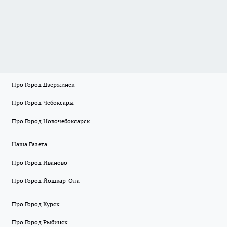
Про Город Дзержинск
Про Город Чебоксары
Про Город Новочебоксарск
Наша Газета
Про Город Иваново
Про Город Йошкар-Ола
Про Город Курск
Про Город Рыбинск