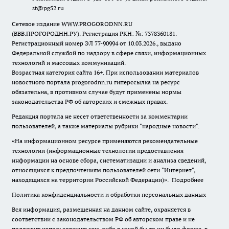
st@pg52.ru
Сетевое издание WWW.PROGORODNN.RU
(ВВВ.ПРОГОРОДНН.РУ). Регистрация РКН: №: 7378360181.
Регистрационный номер ЭЛ 77-90994 от 10.03.2026., выдано
Федеральной службой по надзору в сфере связи, информационных
технологий и массовых коммуникаций.
Возрастная категория сайта 16+. При использовании материалов
новостного портала progorodnn.ru гиперссылка на ресурс
обязательна
,
в противном случае будут применены нормы
законодательства РФ об авторских и смежных правах.
Редакция портала не несет ответственности за комментарии
пользователей, а также материалы рубрики "народные новости".
«На информационном ресурсе применяются рекомендательные
технологии (информационные технологии предоставления
информации на основе сбора, систематизации и анализа сведений,
относящихся к предпочтениям пользователей сети "Интернет",
находящихся на территории Российской Федерации)».
Подробнее
Политика конфиденциальности и обработки персональных данных
Вся информация, размещенная на данном сайте, охраняется в
соответствии с законодательством РФ об авторском праве и не
подлежит использованию кем-либо в какой бы то ни было форме, в