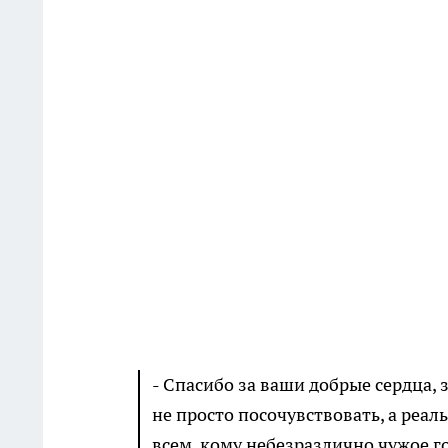
- Спасибо за ваши добрые сердца, 
не просто посочувствовать, а реа
всем, кому небезразлично чужое г