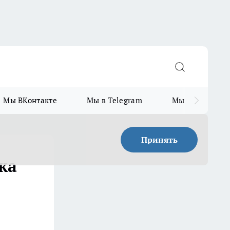
Мы ВКонтакте
Мы в Telegram
Мы в MAX
Принять
ка