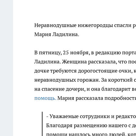
Неравнодушные нижегородцы спасли ре
Мария Ладилина.
В пятницу, 25 ноября, в редакцию пор
Ладилина. Женщина рассказала, что пос
дочке требуются дорогостоящие очки, к
неравнодушных горожан. За короткий 
на спасение дочери, и она благодарит вс
помощь.
Мария рассказала подробност
- Уважаемые сотрудники и редакто
Благодаря размещению нашего с д
помощи нашлось много людей, кот