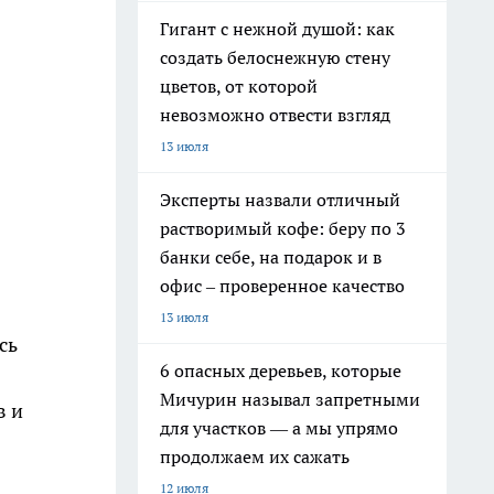
Гигант с нежной душой: как
создать белоснежную стену
цветов, от которой
невозможно отвести взгляд
13 июля
Эксперты назвали отличный
растворимый кофе: беру по 3
банки себе, на подарок и в
офис – проверенное качество
13 июля
сь
6 опасных деревьев, которые
Мичурин называл запретными
в и
для участков — а мы упрямо
продолжаем их сажать
12 июля