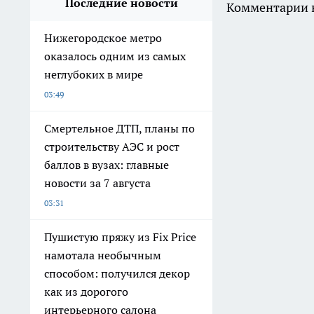
Последние новости
Комментарии н
Нижегородское метро
оказалось одним из самых
неглубоких в мире
03:49
Смертельное ДТП, планы по
строительству АЭС и рост
баллов в вузах: главные
новости за 7 августа
03:31
Пушистую пряжу из Fix Price
намотала необычным
способом: получился декор
как из дорогого
интерьерного салона