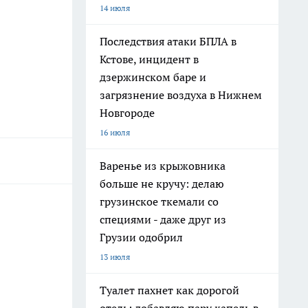
14 июля
Последствия атаки БПЛА в
Кстове, инцидент в
дзержинском баре и
загрязнение воздуха в Нижнем
Новгороде
16 июля
Варенье из крыжовника
больше не кручу: делаю
грузинское ткемали со
специями - даже друг из
Грузии одобрил
13 июля
Туалет пахнет как дорогой