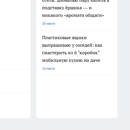
отель: добавляю пару капель в
подставку ёршика — и
никакого «аромата общаги»
20 июля
Пластиковые ящики
выпрашиваю у соседей: как
смастерить из 6 "коробок"
мобильную кухню на даче
24 июля