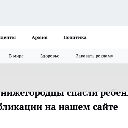
иденты
Армия
Политика
В мире
Здоровье
Заказать рекламу
: нижегородцы спасли ребен
убликации на нашем сайте