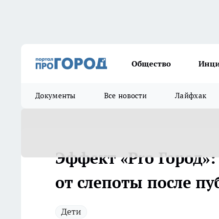
Общество
Инц
Документы
Все новости
Лайфхак
Эффект «Pro Город»
от слепоты после п
Дети