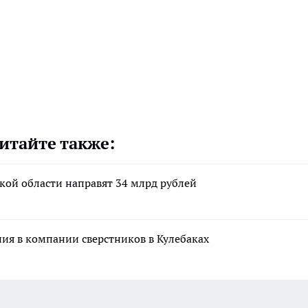
итайте также:
кой области направят 34 млрд рублей
ния в компании сверстников в Кулебаках