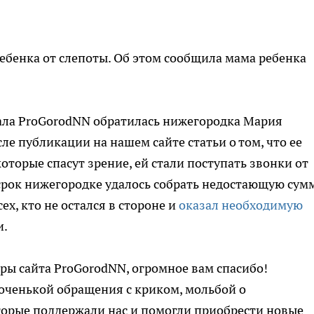
бенка от слепоты. Об этом сообщила мама ребенка
тала ProGorodNN обратилась нижегородка Мария
ле публикации на нашем сайте статьи о том, что ее
оторые спасут зрение, ей стали поступать звонки от
срок нижегородке удалось собрать недостающую сум
ех, кто не остался в стороне и
оказал необходимую
и.
ры сайта ProGorodNN, огромное вам спасибо!
оченькой обращения с криком, мольбой о
орые поддержали нас и помогли приобрести новые