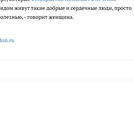
 рядом живут такие добрые и сердечные люди, просто
болезнью, - говорит женщина.
dnn.ru