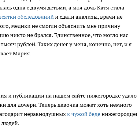
лась одна с двумя детьми, а моя дочь Катя стала
есятки обследований
и сдали анализы, врачи не
того, медики не смогли объяснить мне причину
цию никто не брался. Единственное, что могло нас
тысяч рублей. Таких денег у меня, конечно, нет, и я
ывает Мария.
ия и публикации на нашем сайте нижегородке удало
ки для дочери. Теперь девочка может хоть немного
благодарит неравнодушных
к чужой беде
нижегородце
 людей.