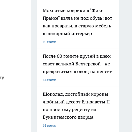
Мохнатые коврики в "Фикс
Прайсе" взяла не под обувь: вот
как превратила старую мебель
в шикарный интерьер
10 июля
После 60 гоните друзей в шею:
совет великой Бехтеревой - не
превратиться в овощ на пенсии
му
14 июля
Шоколад, достойный короны:
любимый десерт Елизаветы II
по простому рецепту из
Букингемского дворца
16 июля