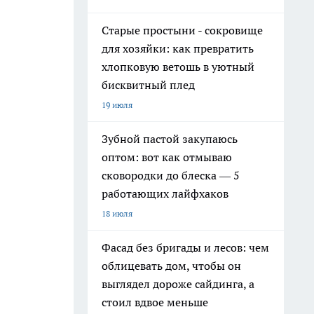
Старые простыни - сокровище
для хозяйки: как превратить
хлопковую ветошь в уютный
бисквитный плед
19 июля
Зубной пастой закупаюсь
оптом: вот как отмываю
сковородки до блеска — 5
работающих лайфхаков
18 июля
Фасад без бригады и лесов: чем
облицевать дом, чтобы он
выглядел дороже сайдинга, а
стоил вдвое меньше