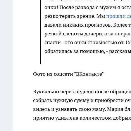
очки! После развода с мужем я оста
резко терять зрение. Мы
прошли д
давали никаких прогнозов. Более 
резкой слепоты дочери, а за опера
спасти - это очки стоимостью от 15 
обратилась за помощью, - рассказ
Фото из соцсети "ВКонтакте"
Буквально через неделю после обращен
собрать нужную сумму и приобрести оч
видеть и узнавать свою маму. Мария 
приятно удивлена количеством добрых