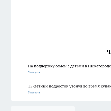
Ч
На поддержку семей с детьми в Нижегородс
5 августа
15-летний подросток утонул во время купа
5 августа