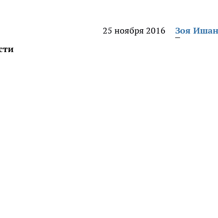
25 ноября 2016
Зоя Иша
сти