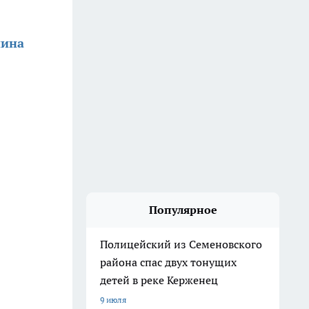
нина
Популярное
Полицейский из Семеновского
района спас двух тонущих
детей в реке Керженец
9 июля