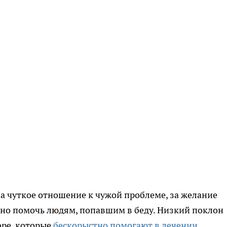
за чуткое отношение к чужой проблеме, за желание
льно помочь людям, попавшим в беду. Низкий поклон
оре, которые
бескорыстно помогают в лечении