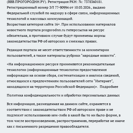
(ВВВ.ПРОГОРОДНН.РУ). Регистрация РКН: №: 7378360181.
Регистрационный номер ЭЛ 77-90994 от 10.03.2026., выдано
Федеральной службой по надзору в сфере связи, информационных
технологий и массовых коммуникаций.
Возрастная категория сайта 16+. При использовании материалов
новостного портала progorodnn.ru гиперссылка на ресурс
обязательна
,
в противном случае будут применены нормы
законодательства РФ об авторских и смежных правах.
Редакция портала не несет ответственности за комментарии
пользователей, а также материалы рубрики "народные новости".
«На информационном ресурсе применяются рекомендательные
технологии (информационные технологии предоставления
информации на основе сбора, систематизации и анализа сведений,
относящихся к предпочтениям пользователей сети "Интернет",
находящихся на территории Российской Федерации)».
Подробнее
Политика конфиденциальности и обработки персональных данных
Вся информация, размещенная на данном сайте, охраняется в
соответствии с законодательством РФ об авторском праве и не
подлежит использованию кем-либо в какой бы то ни было форме, в
том числе воспроизведению, распространению, переработке не иначе
как с письменного разрешения правообладателя.