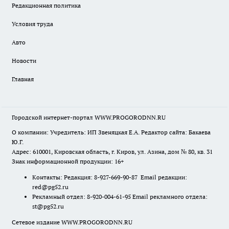
Редакционная политика
Условия труда
Авто
Новости
Главная
Городской интернет-портал WWW.PROGORODNN.RU
О компании: Учредитель: ИП Звеняцкая Е.А. Редактор сайта: Бакаева
Ю.Г.
Адрес: 610001, Кировская область, г. Киров, ул. Азина, дом № 80, кв. 31
Знак информационной продукции: 16+
Контакты: Редакция: 8-927-669-90-87 Email редакции:
red@pg52.ru
Рекламный отдел: 8-920-004-61-95 Email рекламного отдела:
st@pg52.ru
Сетевое издание WWW.PROGORODNN.RU