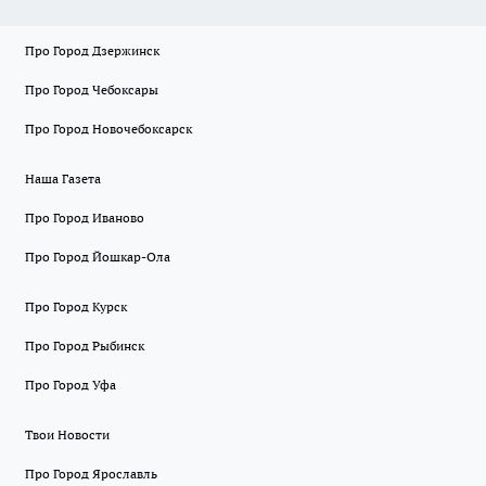
Про Город Дзержинск
Про Город Чебоксары
Про Город Новочебоксарск
Наша Газета
Про Город Иваново
Про Город Йошкар-Ола
Про Город Курск
Про Город Рыбинск
Про Город Уфа
Твои Новости
Про Город Ярославль