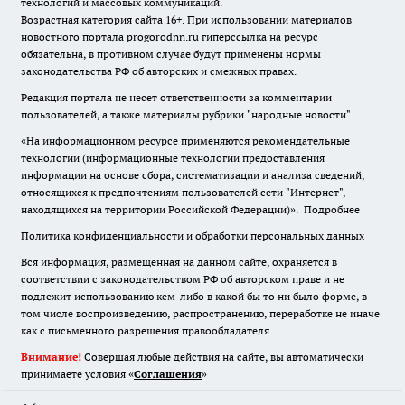
технологий и массовых коммуникаций.
Возрастная категория сайта 16+. При использовании материалов
новостного портала progorodnn.ru гиперссылка на ресурс
обязательна
,
в противном случае будут применены нормы
законодательства РФ об авторских и смежных правах.
Редакция портала не несет ответственности за комментарии
пользователей, а также материалы рубрики "народные новости".
«На информационном ресурсе применяются рекомендательные
технологии (информационные технологии предоставления
информации на основе сбора, систематизации и анализа сведений,
относящихся к предпочтениям пользователей сети "Интернет",
находящихся на территории Российской Федерации)».
Подробнее
Политика конфиденциальности и обработки персональных данных
Вся информация, размещенная на данном сайте, охраняется в
соответствии с законодательством РФ об авторском праве и не
подлежит использованию кем-либо в какой бы то ни было форме, в
том числе воспроизведению, распространению, переработке не иначе
как с письменного разрешения правообладателя.
Внимание!
Совершая любые действия на сайте, вы автоматически
принимаете условия «
Cоглашения
»