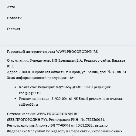
Авто
Новости
Главная
Городской интернет-портал WWW.PROGORODNN.RU
О компании: Учредитель: ИП Звеняцкая Е.А. Редактор сайта: Бакаева
Ю.Г.
Адрес: 610001, Кировская область, г. Киров, ул. Азина, дом № 80, кв. 31
Знак информационной продукции: 16+
Контакты: Редакция: 8-927-669-90-87 Email редакции:
red@pg52.ru
Рекламный отдел: 8-920-004-61-95 Email рекламного отдела:
st@pg52.ru
Сетевое издание WWW.PROGORODNN.RU
(ВВВ.ПРОГОРОДНН.РУ). Регистрация РКН: №: 7378360181.
Регистрационный номер ЭЛ 77-90994 от 10.03.2026., выдано
Федеральной службой по надзору в сфере связи, информационных