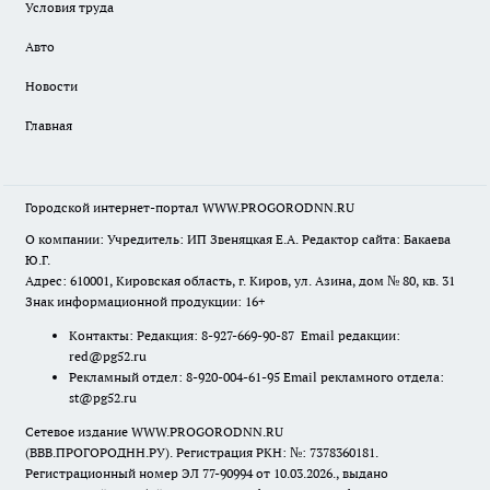
Условия труда
Авто
Новости
Главная
Городской интернет-портал WWW.PROGORODNN.RU
О компании: Учредитель: ИП Звеняцкая Е.А. Редактор сайта: Бакаева
Ю.Г.
Адрес: 610001, Кировская область, г. Киров, ул. Азина, дом № 80, кв. 31
Знак информационной продукции: 16+
Контакты: Редакция: 8-927-669-90-87 Email редакции:
red@pg52.ru
Рекламный отдел: 8-920-004-61-95 Email рекламного отдела:
st@pg52.ru
Сетевое издание WWW.PROGORODNN.RU
(ВВВ.ПРОГОРОДНН.РУ). Регистрация РКН: №: 7378360181.
Регистрационный номер ЭЛ 77-90994 от 10.03.2026., выдано