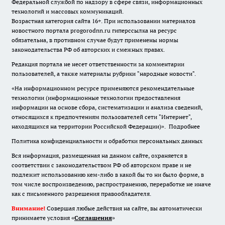
Федеральной службой по надзору в сфере связи, информационных
технологий и массовых коммуникаций.
Возрастная категория сайта 16+. При использовании материалов
новостного портала progorodnn.ru гиперссылка на ресурс
обязательна
,
в противном случае будут применены нормы
законодательства РФ об авторских и смежных правах.
Редакция портала не несет ответственности за комментарии
пользователей, а также материалы рубрики "народные новости".
«На информационном ресурсе применяются рекомендательные
технологии (информационные технологии предоставления
информации на основе сбора, систематизации и анализа сведений,
относящихся к предпочтениям пользователей сети "Интернет",
находящихся на территории Российской Федерации)».
Подробнее
Политика конфиденциальности и обработки персональных данных
Вся информация, размещенная на данном сайте, охраняется в
соответствии с законодательством РФ об авторском праве и не
подлежит использованию кем-либо в какой бы то ни было форме, в
том числе воспроизведению, распространению, переработке не иначе
как с письменного разрешения правообладателя.
Внимание!
Совершая любые действия на сайте, вы автоматически
принимаете условия «
Cоглашения
»