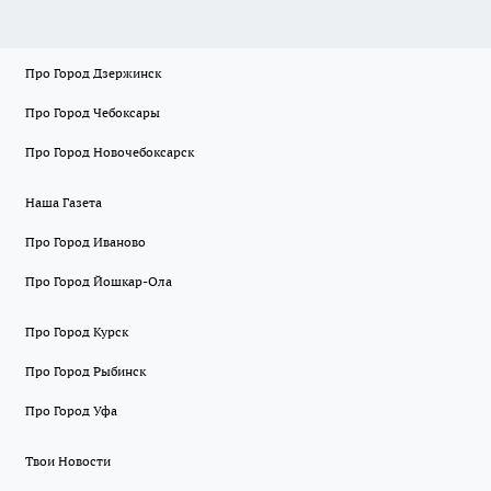
Про Город Дзержинск
Про Город Чебоксары
Про Город Новочебоксарск
Наша Газета
Про Город Иваново
Про Город Йошкар-Ола
Про Город Курск
Про Город Рыбинск
Про Город Уфа
Твои Новости