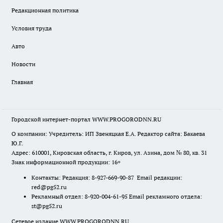
Редакционная политика
Условия труда
Авто
Новости
Главная
Городской интернет-портал WWW.PROGORODNN.RU
О компании: Учредитель: ИП Звеняцкая Е.А. Редактор сайта: Бакаева
Ю.Г.
Адрес: 610001, Кировская область, г. Киров, ул. Азина, дом № 80, кв. 31
Знак информационной продукции: 16+
Контакты: Редакция: 8-927-669-90-87 Email редакции:
red@pg52.ru
Рекламный отдел: 8-920-004-61-95 Email рекламного отдела:
st@pg52.ru
Сетевое издание WWW.PROGORODNN.RU