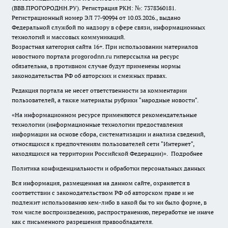
(ВВВ.ПРОГОРОДНН.РУ). Регистрация РКН: №: 7378360181.
Регистрационный номер ЭЛ 77-90994 от 10.03.2026., выдано
Федеральной службой по надзору в сфере связи, информационных
технологий и массовых коммуникаций.
Возрастная категория сайта 16+. При использовании материалов
новостного портала progorodnn.ru гиперссылка на ресурс
обязательна
,
в противном случае будут применены нормы
законодательства РФ об авторских и смежных правах.
Редакция портала не несет ответственности за комментарии
пользователей, а также материалы рубрики "народные новости".
«На информационном ресурсе применяются рекомендательные
технологии (информационные технологии предоставления
информации на основе сбора, систематизации и анализа сведений,
относящихся к предпочтениям пользователей сети "Интернет",
находящихся на территории Российской Федерации)».
Подробнее
Политика конфиденциальности и обработки персональных данных
Вся информация, размещенная на данном сайте, охраняется в
соответствии с законодательством РФ об авторском праве и не
подлежит использованию кем-либо в какой бы то ни было форме, в
том числе воспроизведению, распространению, переработке не иначе
как с письменного разрешения правообладателя.