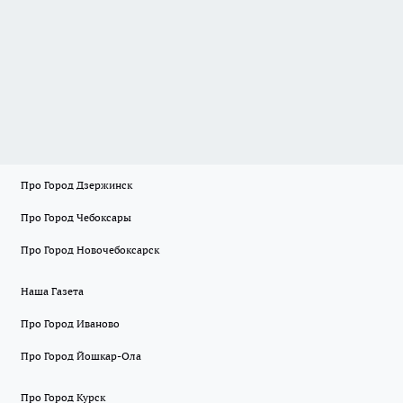
Про Город Дзержинск
Про Город Чебоксары
Про Город Новочебоксарск
Наша Газета
Про Город Иваново
Про Город Йошкар-Ола
Про Город Курск