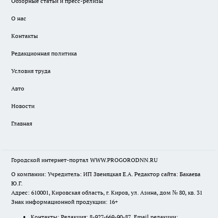
Обзорные статьи и пресс-релизы
О нас
Контакты
Редакционная политика
Условия труда
Авто
Новости
Главная
Городской интернет-портал WWW.PROGORODNN.RU
О компании: Учредитель: ИП Звеняцкая Е.А. Редактор сайта: Бакаева
Ю.Г.
Адрес: 610001, Кировская область, г. Киров, ул. Азина, дом № 80, кв. 31
Знак информационной продукции: 16+
Контакты: Редакция: 8-927-669-90-87 Email редакции: