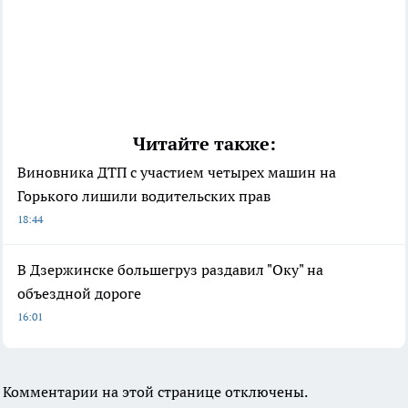
Читайте также:
Виновника ДТП с участием четырех машин на
Горького лишили водительских прав
18:44
В Дзержинске большегруз раздавил "Оку" на
объездной дороге
16:01
Комментарии на этой странице отключены.