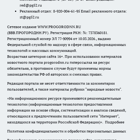
red@pg52.ru
Рекламный отдел: 8-920-004-61-95 Email рекламного отдела:
st@pg52.ru
Сетевое издание WWW.PROGORODNN.RU
(ВВВ.ПРОГОРОДНН.РУ). Регистрация РКН: №: 7378360181.
Регистрационный номер ЭЛ 77-90994 от 10.03.2026., выдано
Федеральной службой по надзору в сфере связи, информационных
технологий и массовых коммуникаций.
Возрастная категория сайта 16+. При использовании материалов
новостного портала progorodnn.ru гиперссылка на ресурс
обязательна
,
в противном случае будут применены нормы
законодательства РФ об авторских и смежных правах.
Редакция портала не несет ответственности за комментарии
пользователей, а также материалы рубрики "народные новости".
«На информационном ресурсе применяются рекомендательные
технологии (информационные технологии предоставления
информации на основе сбора, систематизации и анализа сведений,
относящихся к предпочтениям пользователей сети "Интернет",
находящихся на территории Российской Федерации)».
Подробнее
Политика конфиденциальности и обработки персональных данных