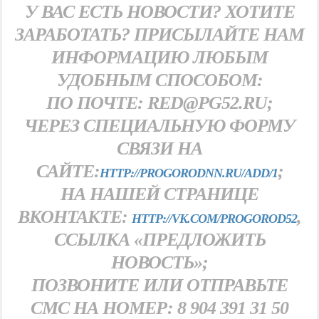
У ВАС ЕСТЬ НОВОСТИ? ХОТИТЕ
ЗАРАБОТАТЬ? ПРИСЫЛАЙТЕ НАМ
ИНФОРМАЦИЮ ЛЮБЫМ
УДОБНЫМ СПОСОБОМ:
ПО ПОЧТЕ: RED@PG52.RU;
ЧЕРЕЗ СПЕЦИАЛЬНУЮ ФОРМУ
СВЯЗИ НА
САЙТЕ:
;
HTTP://PROGORODNN.RU/ADD/1
НА НАШЕЙ СТРАНИЦЕ
ВКОНТАКТЕ:
,
HTTP://VK.COM/PROGOROD52
ССЫЛКА «ПРЕДЛОЖИТЬ
НОВОСТЬ»;
ПОЗВОНИТЕ ИЛИ ОТПРАВЬТЕ
СМС НА НОМЕР: 8 904 391 31 50