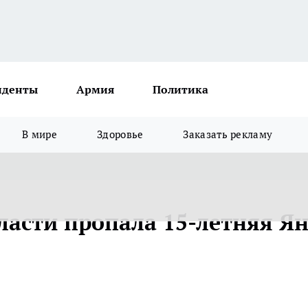
иденты
Армия
Политика
В мире
Здоровье
Заказать рекламу
ласти пропала 15-летняя Я