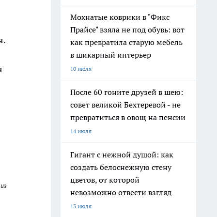
Мохнатые коврики в "Фикс
Прайсе" взяла не под обувь: вот
я.
как превратила старую мебель
в шикарный интерьер
я
10 июля
После 60 гоните друзей в шею:
совет великой Бехтеревой - не
превратиться в овощ на пенсии
14 июля
Гигант с нежной душой: как
создать белоснежную стену
цветов, от которой
из
невозможно отвести взгляд
13 июля