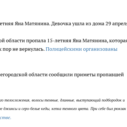
етняя Яна Матянина. Девочка ушла из дома 29 апрел
й области пропала 15-летняя Яна Матянина, котора
х пор не вернулась.
Полицейскими организованы
жегородской области сообщили приметы пропавшей
него телосложения, волосы темные, длинные, выступающий подбородок и
е джинсы и серо-белые кеды, кепка темного цвета. При себе был рюкзак 
стве.