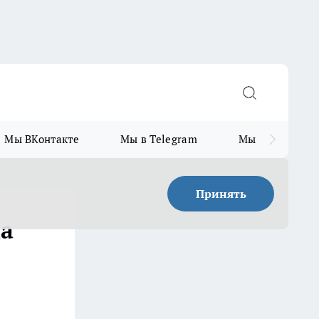
Мы ВКонтакте
Мы в Telegram
Мы в MAX
Принять
на