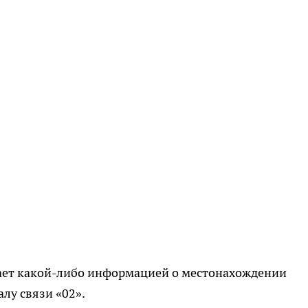
ает какой-либо информацией о местонахождении
алу связи «02».