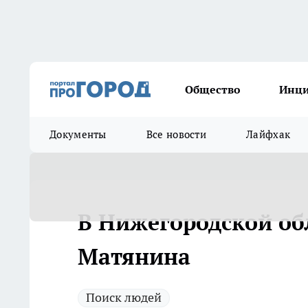
Общество
Инц
Документы
Все новости
Лайфхак
В Нижегородской об
Матянина
Поиск людей