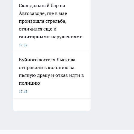
Скандальный бар на
Автозаводе, где в мае
произошла стрельба,
отличился еще и
санитарными нарушениями
17:57
Буйного жителя Лыскова
отправили в колонию за
пьяную драку и отказ идти в
полицию
17:43