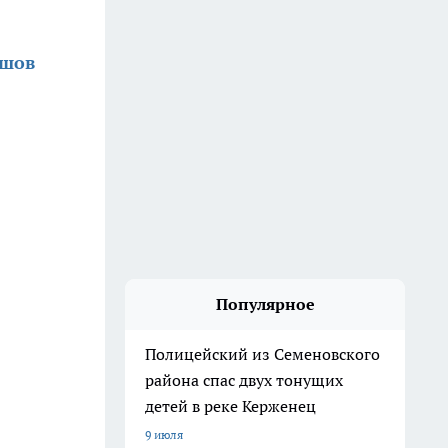
ршов
Популярное
Полицейский из Семеновского
района спас двух тонущих
детей в реке Керженец
9 июля