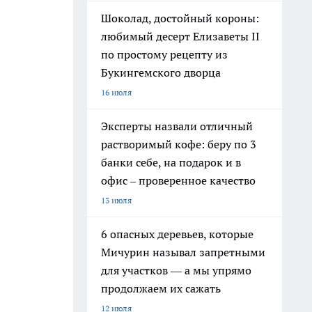
Шоколад, достойный короны:
любимый десерт Елизаветы II
по простому рецепту из
Букингемского дворца
16 июля
Эксперты назвали отличный
растворимый кофе: беру по 3
банки себе, на подарок и в
офис – проверенное качество
13 июля
6 опасных деревьев, которые
Мичурин называл запретными
для участков — а мы упрямо
продолжаем их сажать
12 июля