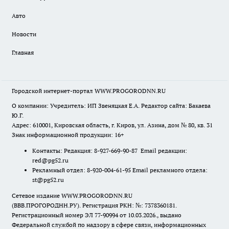
Авто
Новости
Главная
Городской интернет-портал WWW.PROGORODNN.RU
О компании: Учредитель: ИП Звеняцкая Е.А. Редактор сайта: Бакаева
Ю.Г.
Адрес: 610001, Кировская область, г. Киров, ул. Азина, дом № 80, кв. 31
Знак информационной продукции: 16+
Контакты: Редакция: 8-927-669-90-87 Email редакции:
red@pg52.ru
Рекламный отдел: 8-920-004-61-95 Email рекламного отдела:
st@pg52.ru
Сетевое издание WWW.PROGORODNN.RU
(ВВВ.ПРОГОРОДНН.РУ). Регистрация РКН: №: 7378360181.
Регистрационный номер ЭЛ 77-90994 от 10.03.2026., выдано
Федеральной службой по надзору в сфере связи, информационных