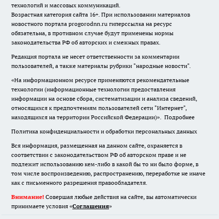
технологий и массовых коммуникаций.
Возрастная категория сайта 16+. При использовании материалов
новостного портала progorodnn.ru гиперссылка на ресурс
обязательна
,
в противном случае будут применены нормы
законодательства РФ об авторских и смежных правах.
Редакция портала не несет ответственности за комментарии
пользователей, а также материалы рубрики "народные новости".
«На информационном ресурсе применяются рекомендательные
технологии (информационные технологии предоставления
информации на основе сбора, систематизации и анализа сведений,
относящихся к предпочтениям пользователей сети "Интернет",
находящихся на территории Российской Федерации)».
Подробнее
Политика конфиденциальности и обработки персональных данных
Вся информация, размещенная на данном сайте, охраняется в
соответствии с законодательством РФ об авторском праве и не
подлежит использованию кем-либо в какой бы то ни было форме, в
том числе воспроизведению, распространению, переработке не иначе
как с письменного разрешения правообладателя.
Внимание!
Совершая любые действия на сайте, вы автоматически
принимаете условия «
Cоглашения
»