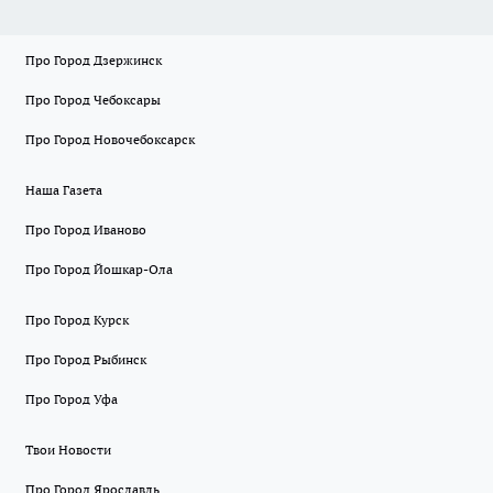
Про Город Дзержинск
Про Город Чебоксары
Про Город Новочебоксарск
Наша Газета
Про Город Иваново
Про Город Йошкар-Ола
Про Город Курск
Про Город Рыбинск
Про Город Уфа
Твои Новости
Про Город Ярославль