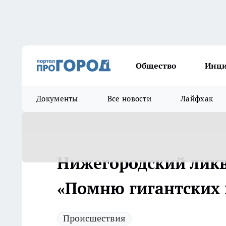
Общество
Инц
Документы
Все новости
Лайфхак
Нижегородский ликв
«Помню гигантских 
Происшествия