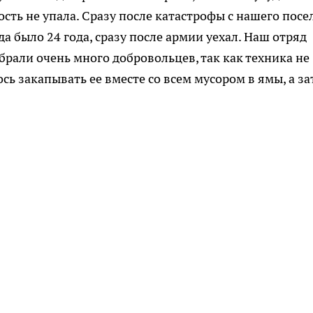
ть не упала. Сразу после катастрофы с нашего посел
да было 24 года, сразу после армии уехал. Наш отряд
брали очень много добровольцев, так как техника не
сь закапывать ее вместе со всем мусором в ямы, а з