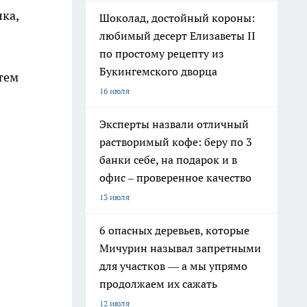
ка,
Шоколад, достойный короны:
любимый десерт Елизаветы II
по простому рецепту из
Букингемского дворца
атем
16 июля
Эксперты назвали отличный
растворимый кофе: беру по 3
банки себе, на подарок и в
офис – проверенное качество
13 июля
6 опасных деревьев, которые
Мичурин называл запретными
для участков — а мы упрямо
продолжаем их сажать
12 июля