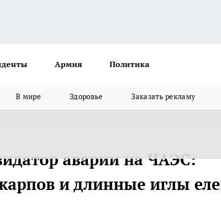
иденты
Армия
Политика
В мире
Здоровье
Заказать рекламу
идатор аварии на ЧАЭС:
карпов и длинные иглы еле