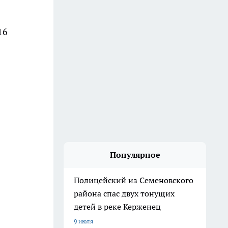
16
Популярное
Полицейский из Семеновского
района спас двух тонущих
детей в реке Керженец
9 июля