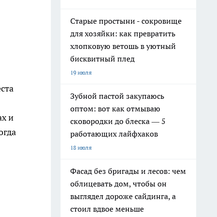
Старые простыни - сокровище
для хозяйки: как превратить
хлопковую ветошь в уютный
бисквитный плед
19 июля
еста
Зубной пастой закупаюсь
оптом: вот как отмываю
ах и
сковородки до блеска — 5
огда
работающих лайфхаков
18 июля
Фасад без бригады и лесов: чем
облицевать дом, чтобы он
выглядел дороже сайдинга, а
стоил вдвое меньше