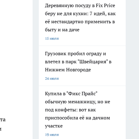
Деревянную посуду в Fix Price
беру не для кухни: 7 идей, как
её нестандартно применить в
быту и на даче
15 июля
Грузовик пробил ограду и
влетел в парк "Швейцария" в
Нижнем Новгороде
24 июля
Купила в "Фикс Прайс"
обычную менажницу, но не
под конфеты: вот как
приспособила её на дачном
та
участке
и
19 июля