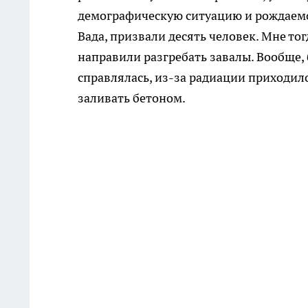
демографическую ситуацию и рождаемос
Вада, призвали десять человек. Мне тог
направили разгребать завалы. Вообще, 
справлялась, из-за радиации приходило
заливать бетоном.