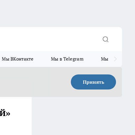
Мы ВКонтакте
Мы в Telegram
Мы в MAX
Принять
й»