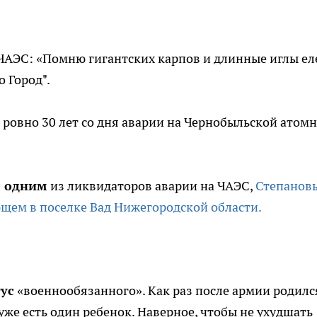
ЧАЭС: «Помню гигантских карпов и длинные иглы ел
 Город".
ровно 30 лет со дня аварии на Чернобыльской атом
с одним
из ликвидаторов аварии на ЧАЭС,
Степанов
ем в поселке Вад Нижегородской области.
ус
«военнообязанного». Как раз после армии родилс
 уже есть один ребенок. Наверное, чтобы не ухудшать