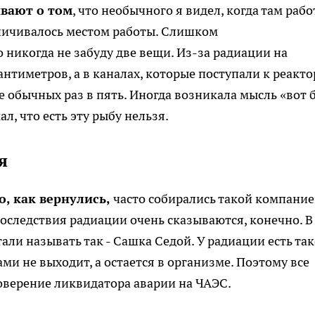
ивают о том
, что необычного я видел, когда там рабо
раничивалось местом работы. Слишком
о никогда не забуду две вещи. Из-за радиации на
антиметров, а в каналах, которые поступали к реакто
е обычных раз в пять. Иногда возникала мысль «вот 
л, что есть эту рыбу нельзя.
я
о, как вернулись,
часто собирались такой компание
Последствия радиации очень сказываются, конечно. В
тали называть так - Сашка Седой. У радиации есть та
ами не выходит, а остается в организме. Поэтому все
товерение ликвидатора аварии на ЧАЭС.