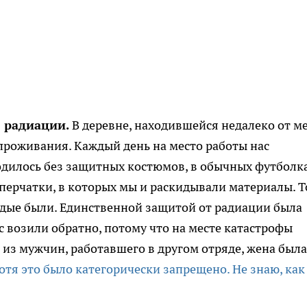
 радиации.
В деревне, находившейся недалеко от м
проживания. Каждый день на место работы нас
одилось без защитных костюмов, в обычных футболк
перчатки, в которых мы и раскидывали материалы. Т
лодые были. Единственной защитой от радиации была
с возили обратно, потому что на месте катастрофы
 из мужчин, работавшего в другом отряде, жена была
хотя это было категорически запрещено. Не знаю, как