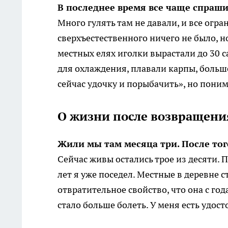
В последнее время все чаще спраш
Много гулять там не давали, и все ог
сверхъестественного ничего не было, н
местных елях иголки вырастали до 30 с
для охлаждения, плавали карпы, больш
сейчас удочку и порыбачить», но понима
О жизни после возвращени
Жили мы там месяца три. После тог
Сейчас живы остались трое из десяти. 
лет я уже поседел. Местные в деревне с
отвратительное свойство, что она с год
стало больше болеть. У меня есть удос