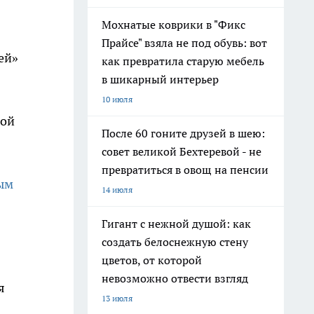
Мохнатые коврики в "Фикс
Прайсе" взяла не под обувь: вот
ей»
как превратила старую мебель
в шикарный интерьер
10 июля
ной
После 60 гоните друзей в шею:
совет великой Бехтеревой - не
превратиться в овощ на пенсии
ым
14 июля
Гигант с нежной душой: как
создать белоснежную стену
цветов, от которой
невозможно отвести взгляд
я
13 июля