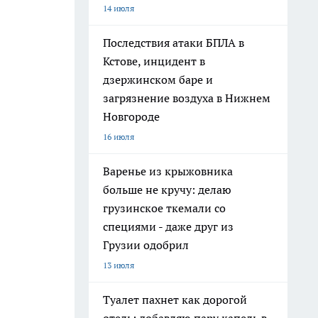
14 июля
Последствия атаки БПЛА в
Кстове, инцидент в
дзержинском баре и
загрязнение воздуха в Нижнем
Новгороде
16 июля
Варенье из крыжовника
больше не кручу: делаю
грузинское ткемали со
специями - даже друг из
Грузии одобрил
13 июля
Туалет пахнет как дорогой