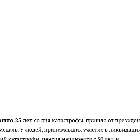
ошло 25 лет
со дня катастрофы, пришло от президен
медаль. У людей, принимавших участие в ликвидаци
ий катастрофы, пенсия начинается с 50 лет, и