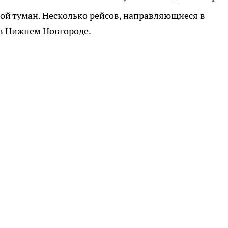
стой туман. Несколько рейсов, направляющиеся в
 в Нижнем Новгороде.