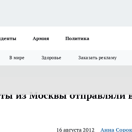
иденты
Армия
Политика
В мире
Здоровье
Заказать рекламу
еты из Москвы отправляли 
16 августа 2012
Анна Соро