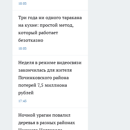
18:03
Три года ни одного таракана
на кухне: простой метод,
который работает
безотказно
18:03
Неделя в режиме видеосвязи
закончилась для жителя
Починковского района
потерей 7,5 миллиона
рублей
17:43
Ночной ураган повалил
деревья в разных районах