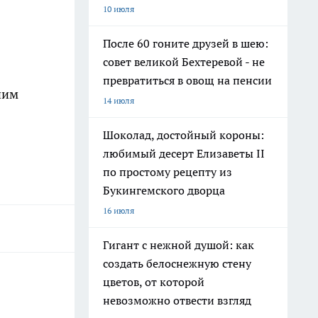
10 июля
После 60 гоните друзей в шею:
совет великой Бехтеревой - не
превратиться в овощ на пенсии
ним
14 июля
Шоколад, достойный короны:
любимый десерт Елизаветы II
по простому рецепту из
Букингемского дворца
16 июля
Гигант с нежной душой: как
создать белоснежную стену
цветов, от которой
невозможно отвести взгляд