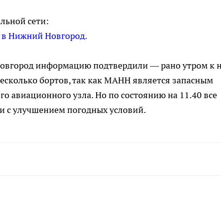
льной сети:
и в Нижний Новгород.
овгород информацию подтвердили — рано утром к 
есколько бортов, так как МАНН является запасным
о авиационного узла. Но по состоянию на 11.40 все
зи с улучшением погодных условий.