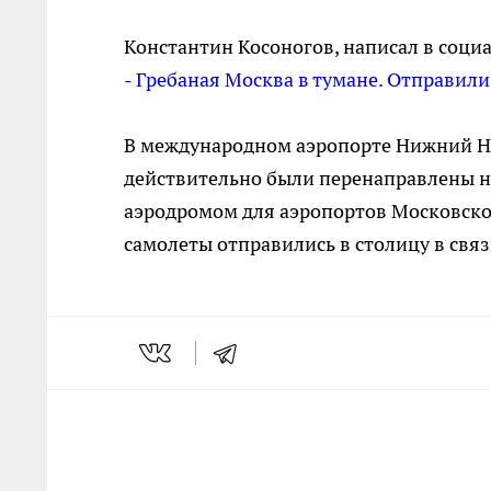
Константин Косоногов, написал в социа
- Гребаная Москва в тумане. Отправил
В международном аэропорте Нижний Н
действительно были перенаправлены н
аэродромом для аэропортов Московског
самолеты отправились в столицу в свя