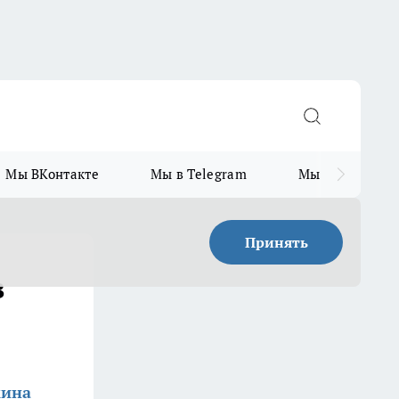
Мы ВКонтакте
Мы в Telegram
Мы в MAX
Принять
в
кина