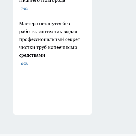
Нижнего Новгорода
17:02
Мастера останутся без
работы: сантехник выдал
профессиональный секрет
чистки труб копеечными
средствами
16:38