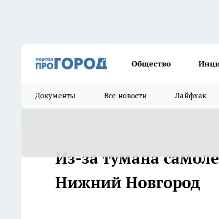
Общество
Инц
Документы
Все новости
Лайфхак
Из-за тумана самол
Нижний Новгород