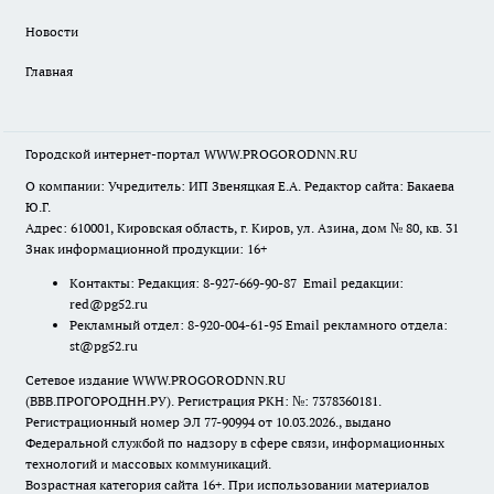
Новости
Главная
Городской интернет-портал WWW.PROGORODNN.RU
О компании: Учредитель: ИП Звеняцкая Е.А. Редактор сайта: Бакаева
Ю.Г.
Адрес: 610001, Кировская область, г. Киров, ул. Азина, дом № 80, кв. 31
Знак информационной продукции: 16+
Контакты: Редакция: 8-927-669-90-87 Email редакции:
red@pg52.ru
Рекламный отдел: 8-920-004-61-95 Email рекламного отдела:
st@pg52.ru
Сетевое издание WWW.PROGORODNN.RU
(ВВВ.ПРОГОРОДНН.РУ). Регистрация РКН: №: 7378360181.
Регистрационный номер ЭЛ 77-90994 от 10.03.2026., выдано
Федеральной службой по надзору в сфере связи, информационных
технологий и массовых коммуникаций.
Возрастная категория сайта 16+. При использовании материалов