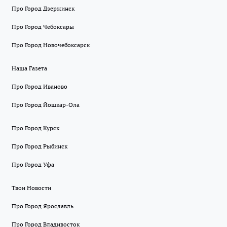
Про Город Дзержинск
Про Город Чебоксары
Про Город Новочебоксарск
Наша Газета
Про Город Иваново
Про Город Йошкар-Ола
Про Город Курск
Про Город Рыбинск
Про Город Уфа
Твои Новости
Про Город Ярославль
Про Город Владивосток