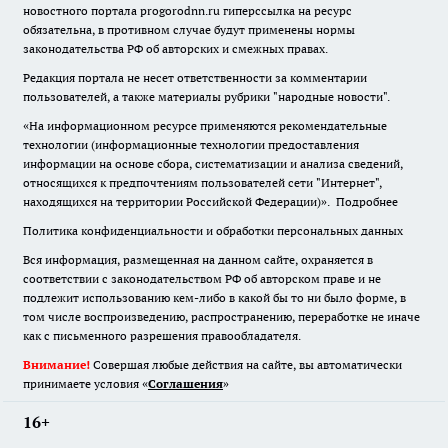
новостного портала progorodnn.ru гиперссылка на ресурс
обязательна
,
в противном случае будут применены нормы
законодательства РФ об авторских и смежных правах.
Редакция портала не несет ответственности за комментарии
пользователей, а также материалы рубрики "народные новости".
«На информационном ресурсе применяются рекомендательные
технологии (информационные технологии предоставления
информации на основе сбора, систематизации и анализа сведений,
относящихся к предпочтениям пользователей сети "Интернет",
находящихся на территории Российской Федерации)».
Подробнее
Политика конфиденциальности и обработки персональных данных
Вся информация, размещенная на данном сайте, охраняется в
соответствии с законодательством РФ об авторском праве и не
подлежит использованию кем-либо в какой бы то ни было форме, в
том числе воспроизведению, распространению, переработке не иначе
как с письменного разрешения правообладателя.
Внимание!
Совершая любые действия на сайте, вы автоматически
принимаете условия «
Cоглашения
»
16+