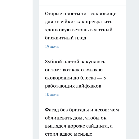
Старые простыни - сокровище
для хозяйки: как превратить
хлопковую ветошь в уютный
бисквитный плед
19 июля
Зубной пастой закупаюсь
оптом: вот как отмываю
сковородки до блеска — 5
работающих лайфхаков
18 июля
Фасад без бригады и лесов: чем
облицевать дом, чтобы он
выглядел дороже сайдинга, а
стоил вдвое меньше