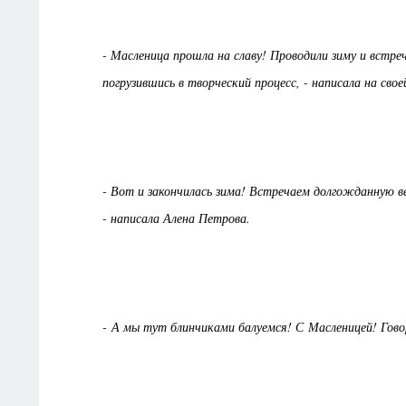
- Масленица прошла на славу! Проводили зиму и встре
погрузившись в творческий процесс, - написала на сво
- Вот и закончилась зима! Встречаем долгожданную в
- написала Алена Петрова.
- А мы тут блинчиками балуемся! С Масленицей! Гово