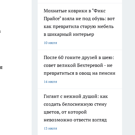
Мохнатые коврики в "Фикс
Прайсе" взяла не под обувь: вот
как превратила старую мебель
в
в шикарный интерьер
10 июля
После 60 гоните друзей в шею:
совет великой Бехтеревой - не
я
превратиться в овощ на пенсии
14 июля
Гигант с нежной душой: как
создать белоснежную стену
цветов, от которой
невозможно отвести взгляд
13 июля