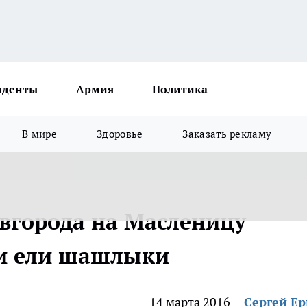
иденты
Армия
Политика
В мире
Здоровье
Заказать рекламу
вгорода на Масленицу
 и ели шашлыки
14 марта 2016
Сергей Е