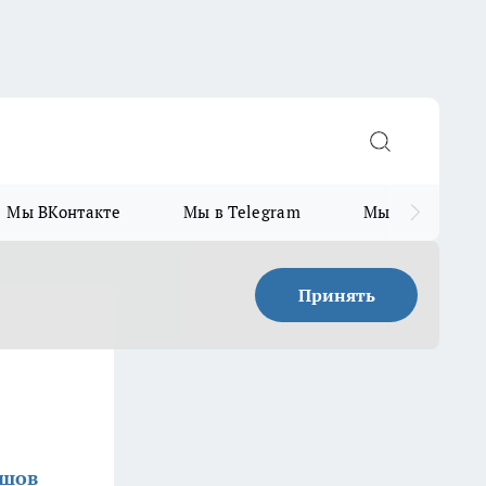
Мы ВКонтакте
Мы в Telegram
Мы в MAX
Принять
ршов