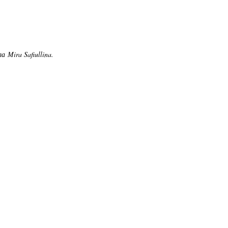
а Mira Safiullina.