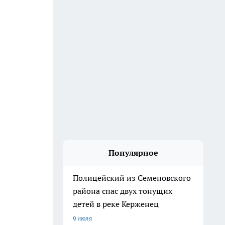
Популярное
Полицейский из Семеновского
района спас двух тонущих
детей в реке Керженец
9 июля