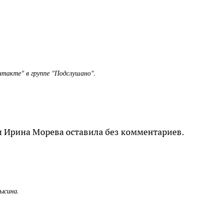
нтакте" в группе "Подслушано".
и Ирина Морева оставила без комментариев.
Лысина.