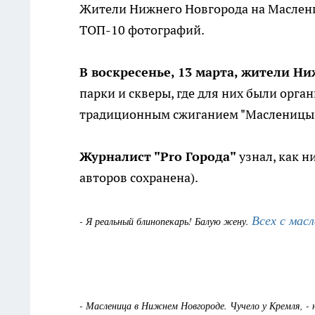
Жители Нижнего Новгорода на Маслени
ТОП-10 фотографий.
В воскресенье, 13 марта, жители Н
парки и скверы, где для них были орг
традиционным сжиганием "Масленицы
Журналист "Pro Города"
узнал, как н
авторов сохранена).
Всех с мас
- Я реальный блинопекарь! Балую жену.
- Масленица в Нижнем Новгороде. Чучело у Кремля, -