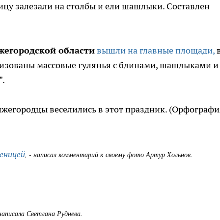
цу залезали на столбы и ели шашлыки. Составлен
ижегородской области
вышли на главные площади,
анизованы массовые гулянья с блинами, шашлыками и
".
ижегородцы веселились в этот праздник. (Орфографи
леницей
, - написал комментарий к своему фото Артур Хольнов.
 написала Светлана Руднева.