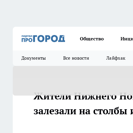
Общество
Инц
Документы
Все новости
Лайфхак
Жители Нижнего Но
залезали на столбы