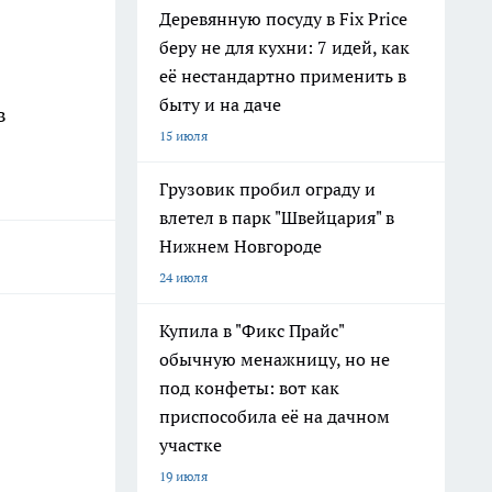
Деревянную посуду в Fix Price
беру не для кухни: 7 идей, как
её нестандартно применить в
быту и на даче
в
15 июля
Грузовик пробил ограду и
влетел в парк "Швейцария" в
Нижнем Новгороде
24 июля
Купила в "Фикс Прайс"
обычную менажницу, но не
под конфеты: вот как
приспособила её на дачном
участке
19 июля