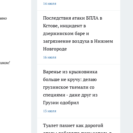
14 июля
Последствия атаки БПЛА в
ивно
Кстове, инцидент в
дзержинском баре и
загрязнение воздуха в Нижнем
Новгороде
16 июля
ником!
Варенье из крыжовника
больше не кручу: делаю
грузинское ткемали со
специями - даже друг из
Грузии одобрил
13 июля
Туалет пахнет как дорогой