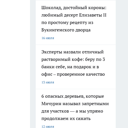
Шоколад, достойный короны:
любимый десерт Елизаветы II
по простому рецепту из
Букингемского дворца
16 июля
Эксперты назвали отличный
растворимый кофе: беру по 3
банки себе, на подарок и в
офис – проверенное качество
13 июля
6 опасных деревьев, которые
Мичурин называл запретными
для участков — а мы упрямо
продолжаем их сажать
12 июля