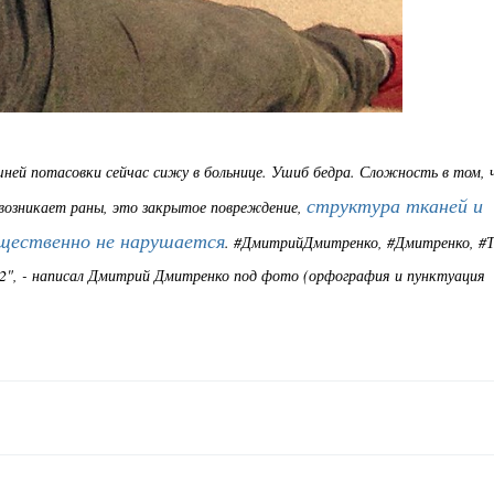
шней потасовки сейчас сижу в больнице. Ушиб бедра. Сложность в том,
структура тканей и
 возникает раны, это закрытое повреждение,
ущественно не нарушается
. #ДмитрийДмитренко, #Дмитренко, #
", - написал Дмитрий Дмитренко под фото (орфография и пунктуация