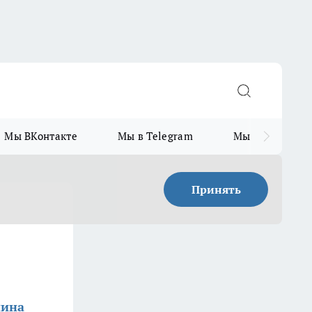
Мы ВКонтакте
Мы в Telegram
Мы в MAX
Принять
нина