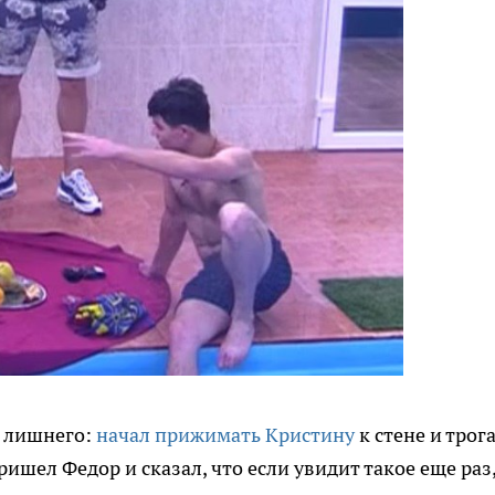
 лишнего:
начал прижимать Кристину
к стене и трог
пришел Федор и сказал, что если увидит такое еще раз