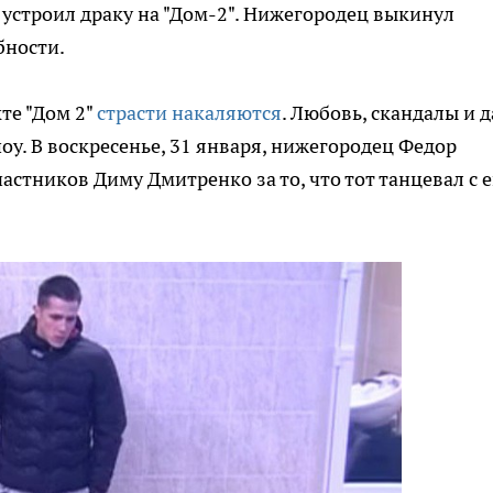
устроил драку на "Дом-2". Нижегородец выкинул
бности.
те "Дом 2"
страсти накаляются
. Любовь, скандалы и 
у. В воскресенье, 31 января, нижегородец Федор
астников Диму Дмитренко за то, что тот танцевал с е