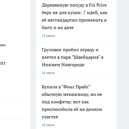
Деревянную посуду в Fix Price
беру не для кухни: 7 идей, как
её нестандартно применить в
быту и на даче
15 июля
 что
Грузовик пробил ограду и
влетел в парк "Швейцария" в
ТНТ,
Нижнем Новгороде
24 июля
Купила в "Фикс Прайс"
обычную менажницу, но не
под конфеты: вот как
приспособила её на дачном
участке
19 июля