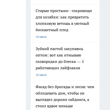
Старые простыни - сокровище
для хозяйки: как превратить
хлопковую ветошь в уютный
бисквитный плед
19 июля
Зубной пастой закупаюсь
оптом: вот как отмываю
сковородки до блеска — 5
работающих лайфхаков
18 июля
Фасад без бригады и лесов: чем
облицевать дом, чтобы он
выглядел дороже сайдинга, а
стоил вдвое меньше