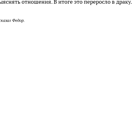
яснять отношения. В итоге это переросло в драку.
сказал Федор.