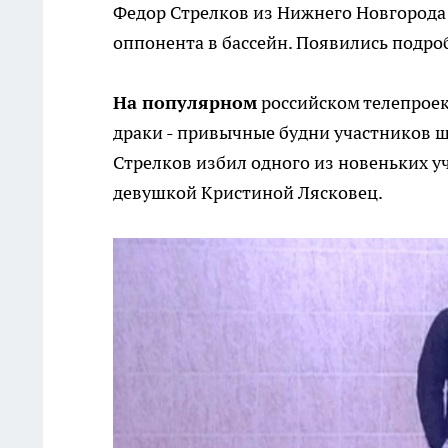
Федор Стрелков из Нижнего Новгорода 
оппонента в бассейн. Появились подро
На популярном
российском телепроек
драки - привычные будни участников шо
Стрелков избил одного из новеньких уч
девушкой Кристиной Лясковец.