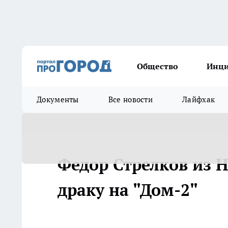
Общество
Инц
Документы
Все новости
Лайфхак
Федор Стрелков из 
драку на "Дом-2"