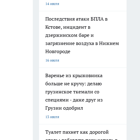
14 июля
Последствия атаки БПЛА в
Кстове, инцидент в
дзержинском баре и
загрязнение воздуха в Нижнем
Новгороде
16 июля
Варенье из крыжовника
больше не кручу: делаю
грузинское ткемали со
специями - даже друг из
Грузии одобрил
13 июля
Туалет пахнет как дорогой