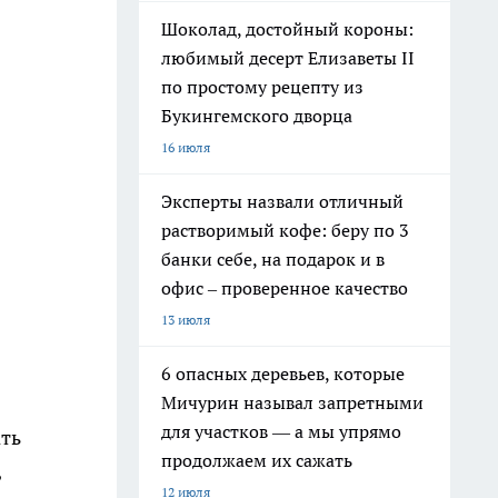
Шоколад, достойный короны:
любимый десерт Елизаветы II
по простому рецепту из
Букингемского дворца
16 июля
Эксперты назвали отличный
растворимый кофе: беру по 3
банки себе, на подарок и в
офис – проверенное качество
13 июля
6 опасных деревьев, которые
Мичурин называл запретными
для участков — а мы упрямо
ать
продолжаем их сажать
,
12 июля