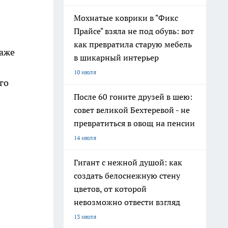
Мохнатые коврики в "Фикс
Прайсе" взяла не под обувь: вот
как превратила старую мебель
даже
в шикарный интерьер
10 июля
го
После 60 гоните друзей в шею:
совет великой Бехтеревой - не
превратиться в овощ на пенсии
14 июля
Гигант с нежной душой: как
создать белоснежную стену
цветов, от которой
невозможно отвести взгляд
13 июля