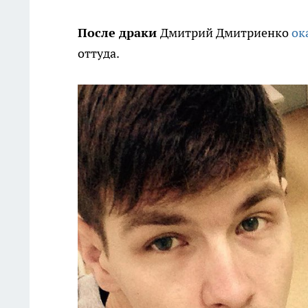
После драки
Дмитрий Дмитриенко
ок
оттуда.