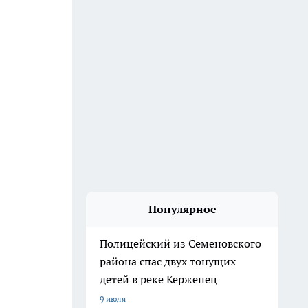
Популярное
Полицейский из Семеновского
района спас двух тонущих
детей в реке Керженец
9 июля