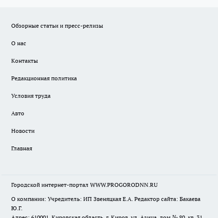
Обзорные статьи и пресс-релизы
О нас
Контакты
Редакционная политика
Условия труда
Авто
Новости
Главная
Городской интернет-портал WWW.PROGORODNN.RU
О компании: Учредитель: ИП Звеняцкая Е.А. Редактор сайта: Бакаева
Ю.Г.
Адрес: 610001, Кировская область, г. Киров, ул. Азина, дом № 80, кв. 31