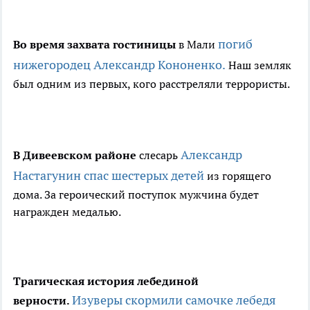
погиб
Во время захвата гостиницы
в Мали
нижегородец Александр Кононенко.
Наш земляк
был одним из первых, кого расстреляли террористы.
Александр
В Дивеевском районе
слесарь
Настагунин спас шестерых детей
из горящего
дома. За героический поступок мужчина будет
награжден медалью.
Трагическая история лебединой
Изуверы скормили самочке лебедя
верности.