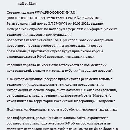
st@pg52.ru
Сетевое издание WWW.PROGORODNN.RU
(ВВВ.ПРОГОРОДНН.РУ). Регистрация РКН: №: 7378360181.
Регистрационный номер ЭЛ 77-90994 от 10.03.2026., выдано
Федеральной службой по надзору в сфере связи, информационных
технологий и массовых коммуникаций.
Возрастная категория сайта 16+. При использовании материалов
новостного портала progorodnn.ru гиперссылка на ресурс
обязательна
,
в противном случае будут применены нормы
законодательства РФ об авторских и смежных правах.
Редакция портала не несет ответственности за комментарии
пользователей, а также материалы рубрики "народные новости".
«На информационном ресурсе применяются рекомендательные
технологии (информационные технологии предоставления
информации на основе сбора, систематизации и анализа сведений,
относящихся к предпочтениям пользователей сети "Интернет",
находящихся на территории Российской Федерации)».
Подробнее
Политика конфиденциальности и обработки персональных данных
Вся информация, размещенная на данном сайте, охраняется в
соответствии с законодательством РФ об авторском праве и не
подлежит использованию кем-либо в какой бы то ни было форме, в