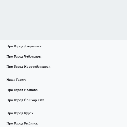
Про Город Дзержинск
Про Город Чебоксары
Про Город Новочебоксарск
Наша Газета
Про Город Иваново
Про Город Йошкар-Ола
Про Город Курск
Про Город Рыбинск