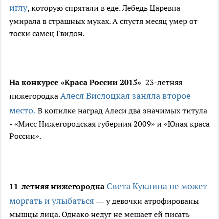
иглу
, которую спрятали в еде. Лебедь Царевна
умирала в страшных муках. А спустя месяц умер от
тоски самец Гвидон.
На конкурсе «Краса России 2015»
23-летняя
Алеся Вислоцкая заняла второе
нижегородка
место.
В копилке наград Алеси два значимых титула
- «Мисс Нижегородская губерния 2009» и «Юная краса
России».
Света Куклина не может
11-летняя нижегородка
моргать и улыбаться
— у девочки атрофированы
мышцы лица. Однако недуг не мешает ей писать