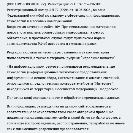
(ВВВ.ПРОГОРОДНН.РУ). Регистрация РКН: №: 7378360181.
Регистрационный номер ЭЛ 77-90994 от 10.03.2026., выдано
Федеральной службой по надзору в сфере связи, информационных
технологий и массовых коммуникаций.
Возрастная категория сайта 16+. При использовании материалов
новостного портала progorodnn.ru гиперссылка на ресурс
обязательна
,
в противном случае будут применены нормы
законодательства РФ об авторских и смежных правах.
Редакция портала не несет ответственности за комментарии
пользователей, а также материалы рубрики "народные новости".
«На информационном ресурсе применяются рекомендательные
технологии (информационные технологии предоставления
информации на основе сбора, систематизации и анализа сведений,
относящихся к предпочтениям пользователей сети "Интернет",
находящихся на территории Российской Федерации)».
Подробнее
Политика конфиденциальности и обработки персональных данных
Вся информация, размещенная на данном сайте, охраняется в
соответствии с законодательством РФ об авторском праве и не
подлежит использованию кем-либо в какой бы то ни было форме, в
том числе воспроизведению, распространению, переработке не иначе
как с письменного разрешения правообладателя.