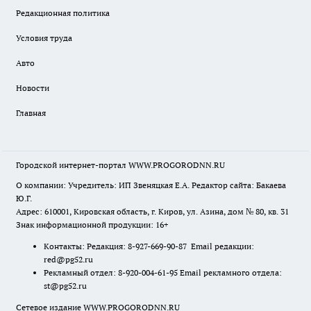
Редакционная политика
Условия труда
Авто
Новости
Главная
Городской интернет-портал WWW.PROGORODNN.RU
О компании: Учредитель: ИП Звеняцкая Е.А. Редактор сайта: Бакаева
Ю.Г.
Адрес: 610001, Кировская область, г. Киров, ул. Азина, дом № 80, кв. 31
Знак информационной продукции: 16+
Контакты: Редакция: 8-927-669-90-87 Email редакции:
red@pg52.ru
Рекламный отдел: 8-920-004-61-95 Email рекламного отдела:
st@pg52.ru
Сетевое издание WWW.PROGORODNN.RU