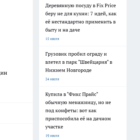
Деревянную посуду в Fix Price
беру не для кухни: 7 идей, как
её нестандартно применить в
быту и на даче
15 июля
Грузовик пробил ограду и
влетел в парк "Швейцария" в
Нижнем Новгороде
дин
24 июля
Купила в "Фикс Прайс"
обычную менажницу, но не
под конфеты: вот как
приспособила её на дачном
участке
19 июля