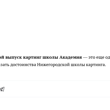
ой выпуск картинг школы Академия
— это еще о
азать достоинства Нижегородской школы картинга.