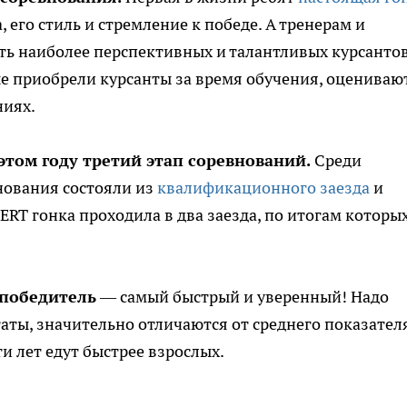
 его стиль и стремление к победе. А тренерам и
ь наиболее перспективных и талантливых курсантов
е приобрели курсанты за время обучения, оцениваю
ниях.
этом году третий этап соревнований.
Среди
нования состояли из
квалификационного заезда
и
PERT гонка проходила в два заезда, по итогам которы
 победитель
— самый быстрый и уверенный! Надо
таты, значительно отличаются от среднего показател
ти лет едут быстрее взрослых.