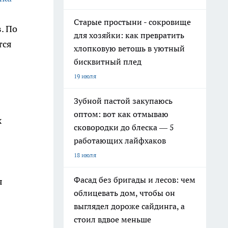
Старые простыни - сокровище
. По
для хозяйки: как превратить
тся
хлопковую ветошь в уютный
бисквитный плед
19 июля
Зубной пастой закупаюсь
оптом: вот как отмываю
х
сковородки до блеска — 5
работающих лайфхаков
18 июля
Фасад без бригады и лесов: чем
я
облицевать дом, чтобы он
выглядел дороже сайдинга, а
стоил вдвое меньше