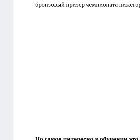
бронзовый призер чемпионата нижегород
Но самое интересно в обучении это