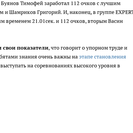
RO Буянов Тимофей заработал 112 очков с лучшим
м и Шамриков Григорий. И, наконец, в группе EXPER
 временем 21.01сек. и 112 очков, вторым Васин
и свои показатели
, что говорит о упорном труде и
бятами знания очень важны на
этапе становления
выступать на соревнованиях высокого уровня в