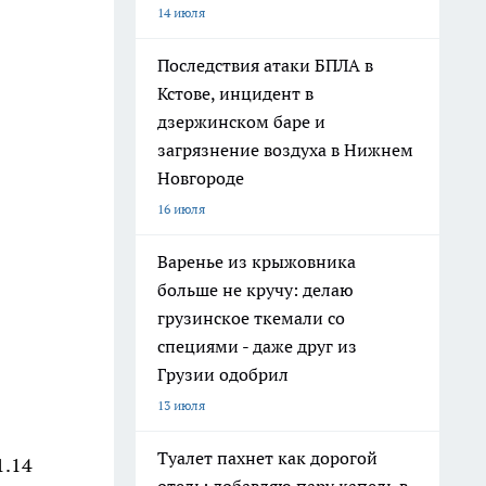
14 июля
Последствия атаки БПЛА в
Кстове, инцидент в
дзержинском баре и
загрязнение воздуха в Нижнем
Новгороде
16 июля
Варенье из крыжовника
больше не кручу: делаю
грузинское ткемали со
специями - даже друг из
Грузии одобрил
13 июля
Туалет пахнет как дорогой
1.14