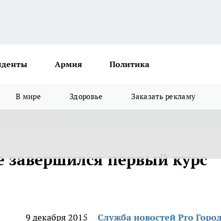
иденты
Армия
Политика
В мире
Здоровье
Заказать рекламу
 завершился первый курс
9 декабря 2015
Служба новостей Pro Горо