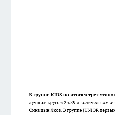
В группе KIDS по итогам трех этап
лучшим кругом 23.89 и количеством о
Синицын Яков. В группе JUNIOR первым