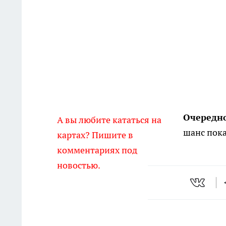
Очередн
А вы любите кататься на
шанс пок
картах? Пишите в
комментариях под
новостью.