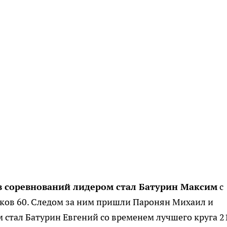
ов соревнований лидером стал Батурин Максим
с
чков 60. Следом за ним пришли Паронян Михаил и
 стал Батурин Евгений со временем лучшего круга 2