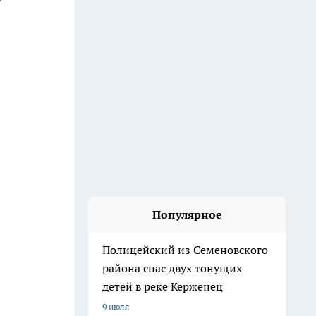
Популярное
Полицейский из Семеновского
района спас двух тонущих
детей в реке Керженец
9 июля