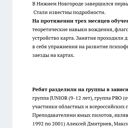
В Нижнем Новгороде завершился первый
Стали известны подробности.
На протяжении трех месяцев обуче
теоретические навыки вождения, флаго
устройство карта. Занятия проходили д
в себя упражнения на развитие психоф
заезды на картах.
Ребят разделили на группы в зависи
группа JUNIOR (9-12 лет), группа PRO 
участники областных и всероссийских с
Преподавателями юных пилотов, явля
1992 по 2001) Алексей Дмитриев, Макси