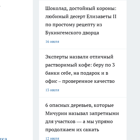
.
Шоколад, достойный короны:
любимый десерт Елизаветы II
по простому рецепту из
Букингемского дворца
16 июля
Эксперты назвали отличный
растворимый кофе: беру по 3
банки себе, на подарок и в
офис – проверенное качество
13 июля
6 опасных деревьев, которые
Мичурин называл запретными
для участков — а мы упрямо
продолжаем их сажать
нка
12 июля