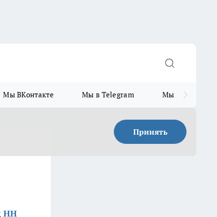
Мы ВКонтакте
Мы в Telegram
Мы в MAX
Принять
д НН