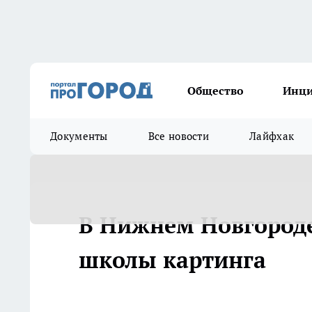
Общество
Инц
Документы
Все новости
Лайфхак
В Нижнем Новгороде
школы картинга