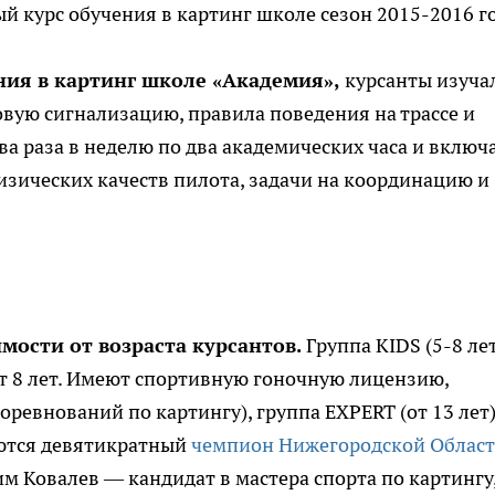
 курс обучения в картинг школе сезон 2015-2016 го
ния в картинг школе «Академия»,
курсанты изуча
вую сигнализацию, правила поведения на трассе и
ва раза в неделю по два академических часа и включ
изических качеств пилота, задачи на координацию и
мости от возраста курсантов.
Группа KIDS (5-8 лет
(от 8 лет. Имеют спортивную гоночную лицензию,
оревнований по картингу), группа EXPERT (от 13 лет)
ются девятикратный
чемпион Нижегородской Облас
м Ковалев — кандидат в мастера спорта по картингу