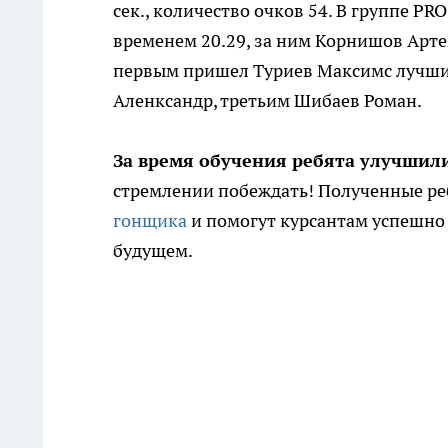
сек., количество очков 54. В группе P
временем 20.29, за ним Корнишов Арте
первым пришел Туриев Максимс лучшим
Аленксандр, третьим Шибаев Роман.
За время обучения ребята улучшил
стремлении побеждать! Полученные ре
гонщика
и помогут курсантам успешно 
будущем.