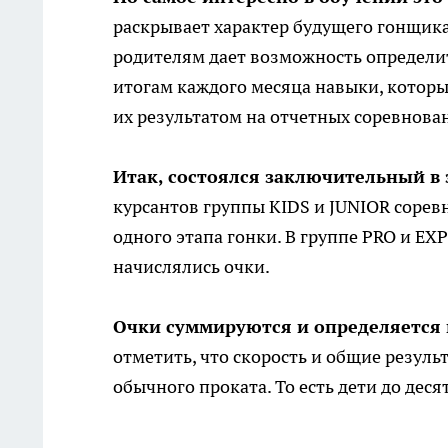
раскрывает характер будущего гонщика,
родителям дает возможность определит
итогам каждого месяца навыки, которы
их результатом на отчетных соревнова
Итак, состоялся заключительный в 
курсантов группы KIDS и JUNIOR сорев
одного этапа гонки. В группе PRO и EX
начислялись очки.
Очки суммируются и определяется
отметить, что скорость и общие резуль
обычного проката. То есть дети до деся