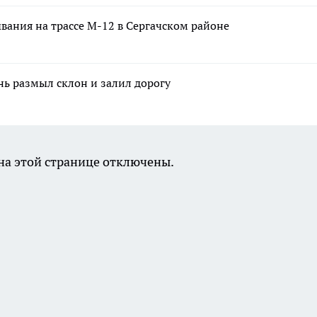
вания на трассе М-12 в Сергачском районе
нь размыл склон и залил дорогу
а этой странице отключены.