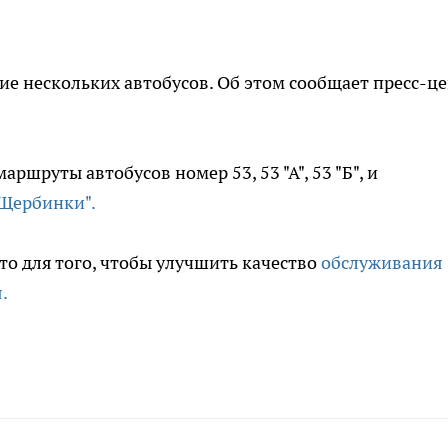
е нескольких автобусов. Об этом сообщает пресс-ц
аршруты автобусов номер 53, 53 "А", 53 "Б", и
"Щербинки".
то для того, чтобы улучшить качество
обслуживания
.