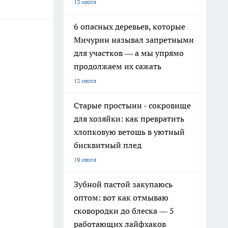
13 июля
6 опасных деревьев, которые
Мичурин называл запретными
для участков — а мы упрямо
продолжаем их сажать
12 июля
Старые простыни - сокровище
для хозяйки: как превратить
хлопковую ветошь в уютный
бисквитный плед
19 июля
Зубной пастой закупаюсь
оптом: вот как отмываю
сковородки до блеска — 5
работающих лайфхаков