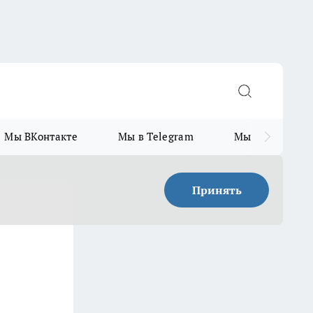
Мы ВКонтакте
Мы в Telegram
Мы в MAX
Принять