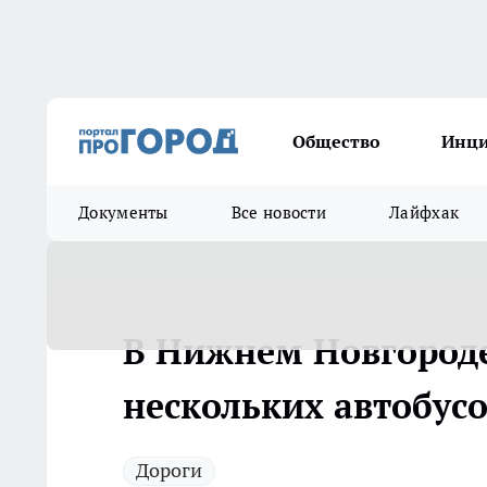
Общество
Инц
Документы
Все новости
Лайфхак
В Нижнем Новгород
нескольких автобус
Дороги