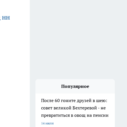
д НН
Популярное
После 60 гоните друзей в шею:
совет великой Бехтеревой - не
превратиться в овощ на пенсии
14 июля