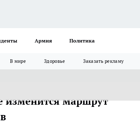
иденты
Армия
Политика
В мире
Здоровье
Заказать рекламу
е изменится маршрут
ов