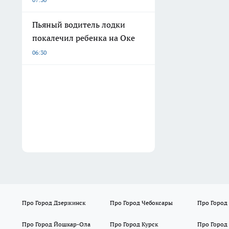
Пьяный водитель лодки
покалечил ребенка на Оке
06:30
Про Город Дзержинск
Про Город Чебоксары
Про Город
Про Город Йошкар-Ола
Про Город Курск
Про Город