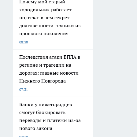
Почему мой старый
холодильник работает
полвека: в чем секрет
долговечности техники из
прошлого поколения
08:30
Последствия атаки БПЛА в
регионе и трагедии на
дорогах: главные новости
Нижнего Новгорода
07:31
Банки у нижегородцев
смогут блокировать
переводы и платежи из-за
нового закона
07:30