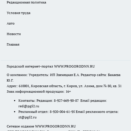
Редакционная политика
Условия труда
Авто
Новости
Главная
Городской интернет-портал WWW.PROGORODNN.RU
О компании: Учредитель: ИП Звеняцкая Е.А. Редактор сайта: Бакаева
Ю.Г.
Адрес: 610001, Кировская область, г. Киров, ул. Азина, дом № 80, кв. 31
Знак информационной продукции: 16+
Контакты: Редакция: 8-927-669-90-87 Email редакции:
red@pg52.ru
Рекламный отдел: 8-920-004-61-95 Email рекламного отдела:
st@pg52.ru
Сетевое издание WWW.PROGORODNN.RU