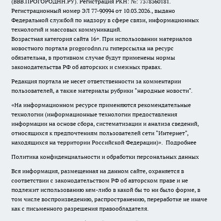
(ВВВ.ПРОГОРОДНН.РУ). Регистрация РКН: №: 7378360181.
Регистрационный номер ЭЛ 77-90994 от 10.03.2026., выдано
Федеральной службой по надзору в сфере связи, информационных
технологий и массовых коммуникаций.
Возрастная категория сайта 16+. При использовании материалов
новостного портала progorodnn.ru гиперссылка на ресурс
обязательна
,
в противном случае будут применены нормы
законодательства РФ об авторских и смежных правах.
Редакция портала не несет ответственности за комментарии
пользователей, а также материалы рубрики "народные новости".
«На информационном ресурсе применяются рекомендательные
технологии (информационные технологии предоставления
информации на основе сбора, систематизации и анализа сведений,
относящихся к предпочтениям пользователей сети "Интернет",
находящихся на территории Российской Федерации)».
Подробнее
Политика конфиденциальности и обработки персональных данных
Вся информация, размещенная на данном сайте, охраняется в
соответствии с законодательством РФ об авторском праве и не
подлежит использованию кем-либо в какой бы то ни было форме, в
том числе воспроизведению, распространению, переработке не иначе
как с письменного разрешения правообладателя.