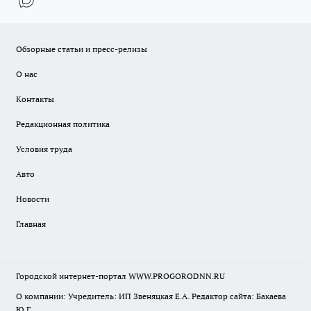
Обзорные статьи и пресс-релизы
О нас
Контакты
Редакционная политика
Условия труда
Авто
Новости
Главная
Городской интернет-портал WWW.PROGORODNN.RU
О компании: Учредитель: ИП Звеняцкая Е.А. Редактор сайта: Бакаева
Ю.Г.