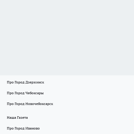
Про Город Дзержинск
Про Город Чебоксары
Про Город Новочебоксарск
Наша Газета
Про Город Иваново