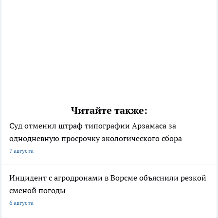
Читайте также:
Суд отменил штраф типографии Арзамаса за
однодневную просрочку экологического сбора
7 августа
Инцидент с агродронами в Ворсме объяснили резкой
сменой погоды
6 августа