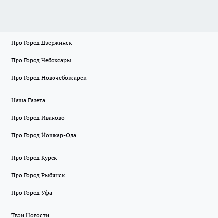
Про Город Дзержинск
Про Город Чебоксары
Про Город Новочебоксарск
Наша Газета
Про Город Иваново
Про Город Йошкар-Ола
Про Город Курск
Про Город Рыбинск
Про Город Уфа
Твои Новости