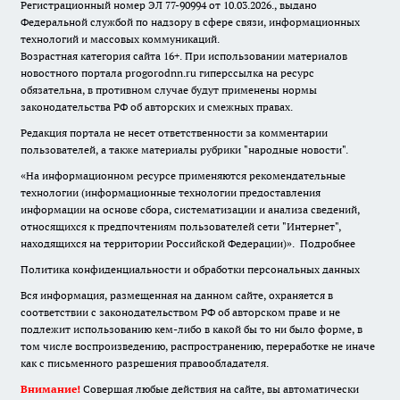
Регистрационный номер ЭЛ 77-90994 от 10.03.2026., выдано
Федеральной службой по надзору в сфере связи, информационных
технологий и массовых коммуникаций.
Возрастная категория сайта 16+. При использовании материалов
новостного портала progorodnn.ru гиперссылка на ресурс
обязательна
,
в противном случае будут применены нормы
законодательства РФ об авторских и смежных правах.
Редакция портала не несет ответственности за комментарии
пользователей, а также материалы рубрики "народные новости".
«На информационном ресурсе применяются рекомендательные
технологии (информационные технологии предоставления
информации на основе сбора, систематизации и анализа сведений,
относящихся к предпочтениям пользователей сети "Интернет",
находящихся на территории Российской Федерации)».
Подробнее
Политика конфиденциальности и обработки персональных данных
Вся информация, размещенная на данном сайте, охраняется в
соответствии с законодательством РФ об авторском праве и не
подлежит использованию кем-либо в какой бы то ни было форме, в
том числе воспроизведению, распространению, переработке не иначе
как с письменного разрешения правообладателя.
Внимание!
Совершая любые действия на сайте, вы автоматически