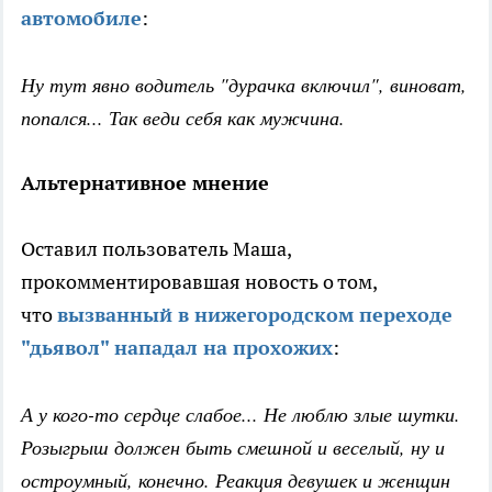
автомобиле
:
Ну тут явно водитель "дурачка включил", виноват,
попался... Так веди себя как мужчина.
Альтернативное мнение
Оставил пользователь Маша,
прокомментировавшая новость о том,
что
вызванный в нижегородском переходе
"дьявол" нападал на прохожих
:
А у кого-то сердце слабое... Не люблю злые шутки.
Розыгрыш должен быть смешной и веселый, ну и
остроумный, конечно. Реакция девушек и женщин