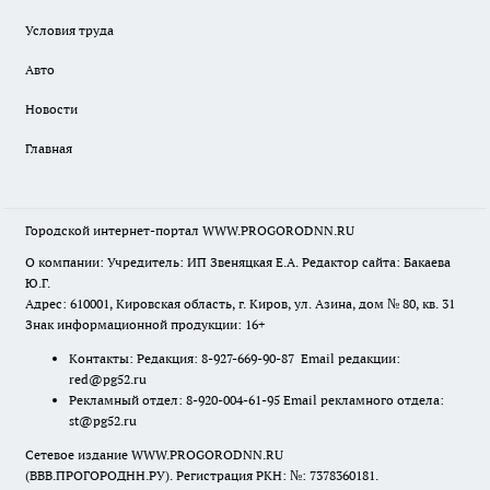
Условия труда
Авто
Новости
Главная
Городской интернет-портал WWW.PROGORODNN.RU
О компании: Учредитель: ИП Звеняцкая Е.А. Редактор сайта: Бакаева
Ю.Г.
Адрес: 610001, Кировская область, г. Киров, ул. Азина, дом № 80, кв. 31
Знак информационной продукции: 16+
Контакты: Редакция: 8-927-669-90-87 Email редакции:
red@pg52.ru
Рекламный отдел: 8-920-004-61-95 Email рекламного отдела:
st@pg52.ru
Сетевое издание WWW.PROGORODNN.RU
(ВВВ.ПРОГОРОДНН.РУ). Регистрация РКН: №: 7378360181.