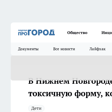
Общество
Инц
Документы
Все новости
Лайфхак
В Нижнем Новгороде
токсичную форму, 
Дети