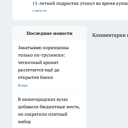
15-летний подросток утонул во время купа
5 августа
Последние новости
Комментарии н
Закатываю корнишоны
только по-грузински:
чесночный аромат
разлетается ещё до
открытия банки
Вчера
В нижегородских вузах
добавили бюджетные места,
но сократили платный
набор