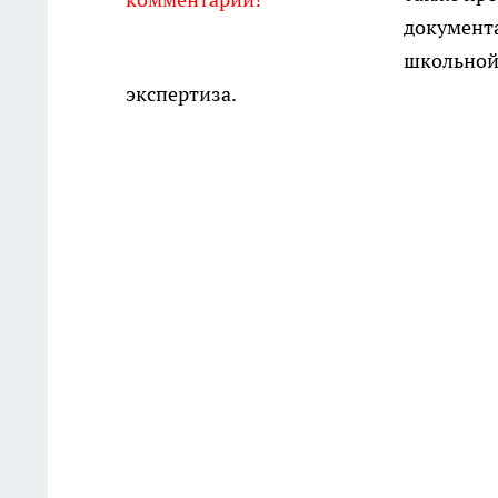
документа
школьной
экспертиза.