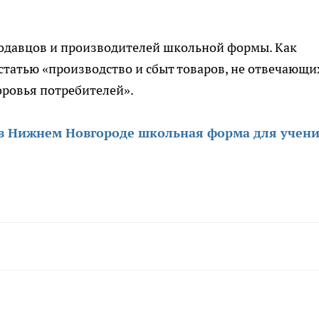
родавцов и производителей школьной формы. Как
 статью «производство и сбыт товаров, не отвечающи
оровья потребителей».
в Нижнем Новгороде школьная форма для учен