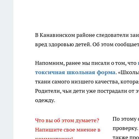
В Канавинском районе следователи за
вред здоровью детей. Об этом сообщае
Напомним, ранее мы писали о том, что
токсичная школьная форма
. «Школь
ткани самого низшего качества, которая
Родители, чьи дети уже пострадали от 
одежду.
По этому 
Что вы об этом думаете?
проверку.
Напишите свое мнение в
также пр
комментарии!