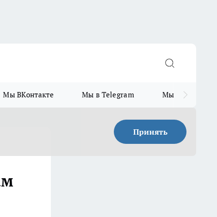
Мы ВКонтакте
Мы в Telegram
Мы в MAX
Принять
ам