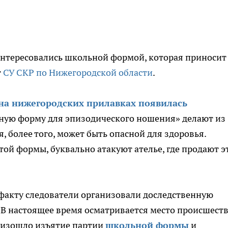
интересовались школьной формой, которая приносит
т
СУ СКР по Нижегородской области
.
на нижегородских прилавках появилась
ную форму для эпизодического ношения» делают из
, более того, может быть опасной для здоровья.
этой формы, буквально атакуют ателье, где продают э
факту следователи организовали доследственную
 В настоящее время осматривается место происшеств
оизошло изъятие партии
школьной формы
и