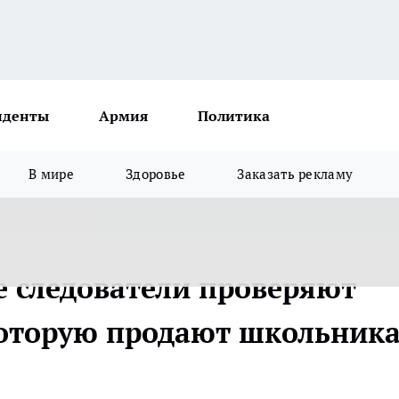
иденты
Армия
Политика
В мире
Здоровье
Заказать рекламу
 следователи проверяют
которую продают школьник