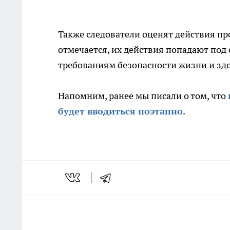
Также следователи оценят действия п
отмечается, их действия попадают под
требованиям безопасности жизни и зд
Напомним, ранее мы писали о том, что
будет вводиться поэтапно.