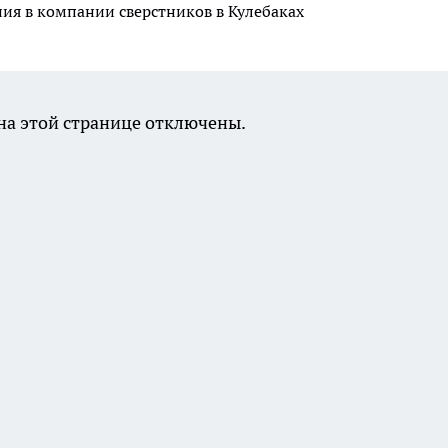
ния в компании сверстников в Кулебаках
а этой странице отключены.