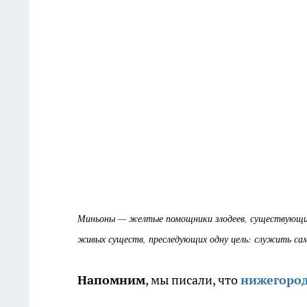
Миньоны — желтые помощники злодеев, существующие 
живых существ, преследующих одну цель: служить са
Напомним
, мы писали, что
нижегород