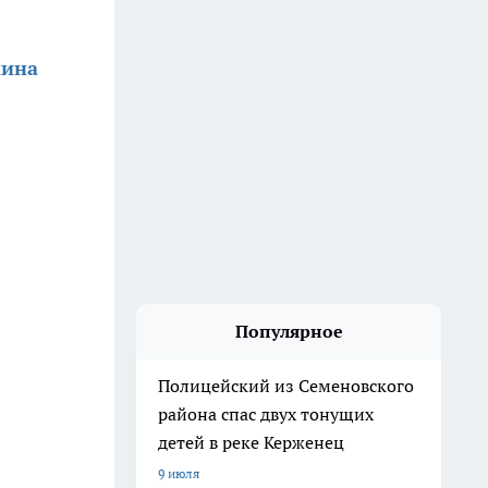
кина
Популярное
Полицейский из Семеновского
района спас двух тонущих
детей в реке Керженец
9 июля