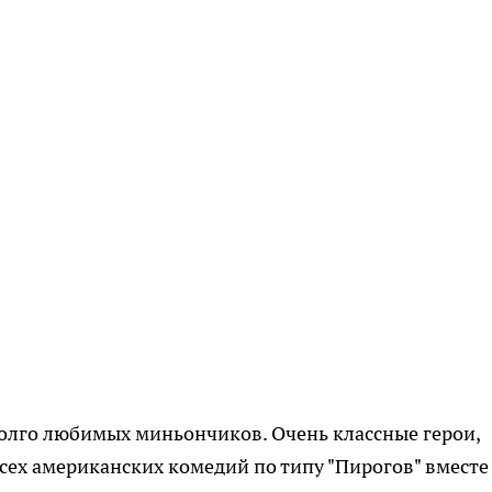
олго любимых миньончиков. Очень классные герои,
ех американских комедий по типу "Пирогов" вместе