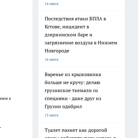
14 июля
Последствия атаки БПЛА в
Кстове, инцидент в
дзержинском баре и
загрязнение воздуха в Нижнем
Новгороде
16 июля
Варенье из крыжовника
больше не кручу: делаю
грузинское ткемали со
змов в
специями - даже друг из
Грузии одобрил
13 июля
.
Туалет пахнет как дорогой