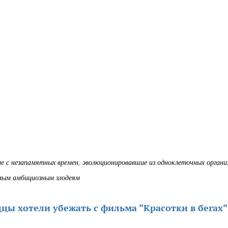
с незапамятных времен, эволюционировавшие из одноклеточных органи
мым амбициозным злодеям
цы хотели убежать с фильма "Красотки в бегах"