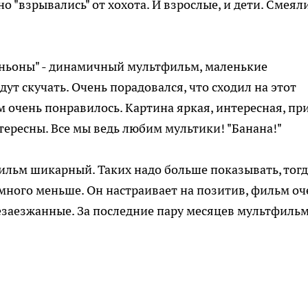
о "взрывались" от хохота. И взрослые, и дети. Смеял
ньоны" - динамичный мультфильм, маленькие
ут скучать. Очень порадовался, что сходил на этот
м очень понравилось. Картина яркая, интересная, пр
тересны. Все мы ведь любим мультики! "Банана!"
льм шикарный. Таких надо больше показывать, тогд
амного меньше. Он настраивает на позитив, фильм оч
незаезжанные. За последние пару месяцев мультфиль