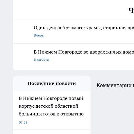
Ч
Один день в Арзамасе: храмы, старинная арх
Вчера
В Нижнем Новгороде во дворах жилых домо
6 августа
Последние новости
Комментарии н
В Нижнем Новгороде новый
корпус детской областной
больницы готов к открытию
07:58