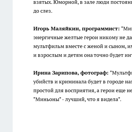
взятых. Юморной, в зале люди постоянн
до слез.
Игорь Маляйкин, программист:
"Ми
энергичные желтые герои никому не дад
мультфильм вместе с женой и сыном, и
и взрослым и детям она точно будет ин
Ирина Зарипова, фотограф:
"Мультфи
убийств и криминала будет в городе н
простой для восприятия, а герои еще 
"Миньоны" - лучший, что я видела".