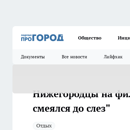
Общество
Инц
Документы
Все новости
Лайфхак
Нижегородцы на фил
смеялся до слез"
Отдых