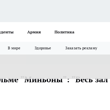
иденты
Армия
Политика
В мире
Здоровье
Заказать рекламу
ьме "Миньоны": "Весь зал