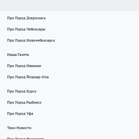
Про Город Дзержинск
Про Город Чебоксары
Про Город Новочебоксарск
Наша Газета
Про Город Иваново
Про Город Йошкар-Ола
Про Город Курск
Про Город Рыбинск
Про Город Уфа
Твои Новости
Про Город Ярославль