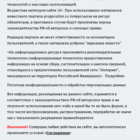
технологий и массовых коммуникаций.
Возрастная категория сайта 16+. При использовании материалов
новостного портала progorodnn.ru гиперссылка на ресурс
обязательна
,
в противном случае будут применены нормы
законодательства РФ об авторских и смежных правах.
Редакция портала не несет ответственности за комментарии
пользователей, а также материалы рубрики "народные новости".
«На информационном ресурсе применяются рекомендательные
технологии (информационные технологии предоставления
информации на основе сбора, систематизации и анализа сведений,
относящихся к предпочтениям пользователей сети "Интернет",
находящихся на территории Российской Федерации)».
Подробнее
Политика конфиденциальности и обработки персональных данных
Вся информация, размещенная на данном сайте, охраняется в
соответствии с законодательством РФ об авторском праве и не
подлежит использованию кем-либо в какой бы то ни было форме, в
том числе воспроизведению, распространению, переработке не иначе
как с письменного разрешения правообладателя.
Внимание!
Совершая любые действия на сайте, вы автоматически
принимаете условия «
Cоглашения
»