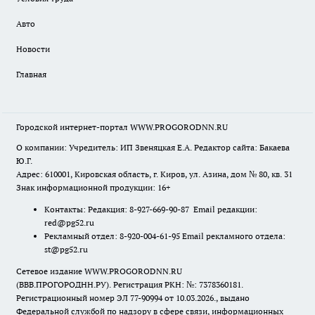
Авто
Новости
Главная
Городской интернет-портал WWW.PROGORODNN.RU
О компании: Учредитель: ИП Звеняцкая Е.А. Редактор сайта: Бакаева
Ю.Г.
Адрес: 610001, Кировская область, г. Киров, ул. Азина, дом № 80, кв. 31
Знак информационной продукции: 16+
Контакты: Редакция: 8-927-669-90-87 Email редакции:
red@pg52.ru
Рекламный отдел: 8-920-004-61-95 Email рекламного отдела:
st@pg52.ru
Сетевое издание WWW.PROGORODNN.RU
(ВВВ.ПРОГОРОДНН.РУ). Регистрация РКН: №: 7378360181.
Регистрационный номер ЭЛ 77-90994 от 10.03.2026., выдано
Федеральной службой по надзору в сфере связи, информационных