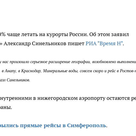
% чаще летать на курорты России. Об этом заявил
» Александр Синельников пишет
РИА "Время Н"
.
у нас произошло серьезное расширение географии, возобновлено выполнени
, в Анапу, в Краснодар, Минеральные воды, совсем скоро и рейс в Ростов-
казл Синельников.
внутренними в нижегородском аэропорту остаются р
раны.
рылись прямые рейсы в Симферополь
.