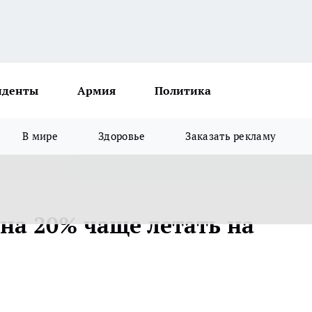
иденты
Армия
Политика
В мире
Здоровье
Заказать рекламу
на 20% чаще летать на