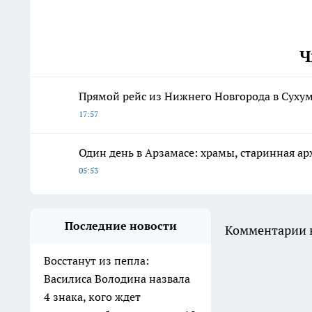
Ч
Прямой рейс из Нижнего Новгорода в Суху
17:57
Один день в Арзамасе: храмы, старинная арх
05:53
Последние новости
Комментарии н
Восстанут из пепла:
Василиса Володина назвала
4 знака, кого ждет