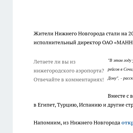
Жители Нижнего Новгорода стали на 20
исполнительный директор ОАО «МАНН
"В этом году 
Летаете ли вы из
рейсов в Сочи
нижегородского аэропорта?
Дону", - расс
Отвечайте в комментариях!
Вместе с 
в Египет, Турцию, Испанию и другие ст
Напомним, из Нижнего Новгорода
отк