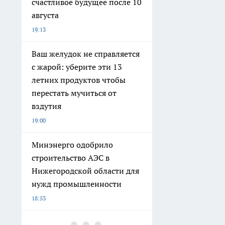
счастливое будущее после 10
августа
19:13
Ваш желудок не справляется
с жарой: уберите эти 13
летних продуктов чтобы
перестать мучиться от
вздутия
19:00
Минэнерго одобрило
строительство АЭС в
Нижегородской области для
нужд промышленности
18:53
В сливочном масле