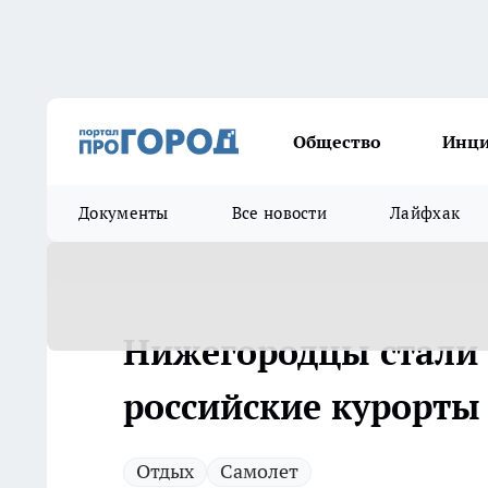
Общество
Инц
Документы
Все новости
Лайфхак
Нижегородцы стали 
российские курорты
Отдых
Самолет