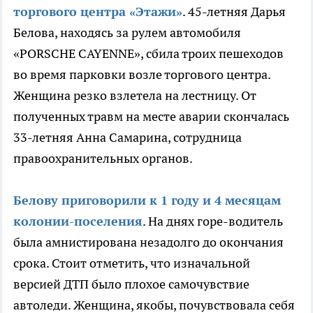
торгового центра «Этажи»
. 45-летняя Дарья
Белова, находясь за рулем автомобиля
«PORSCHE CAYENNE», сбила троих пешеходов
во время парковки возле торгового центра.
Женщина резко взлетела на лестницу. От
полученных травм на месте аварии скончалась
33-летняя Анна Самарина, сотрудница
правоохранительных органов.
Белову приговорили к 1 году и 4 месяцам
колонии-поселения
. На днях горе-водитель
была амнистирована незадолго до окончания
срока. Стоит отметить, что изначальной
версией ДТП было плохое самочувствие
автоледи. Женщина, якобы, почувствовала себя