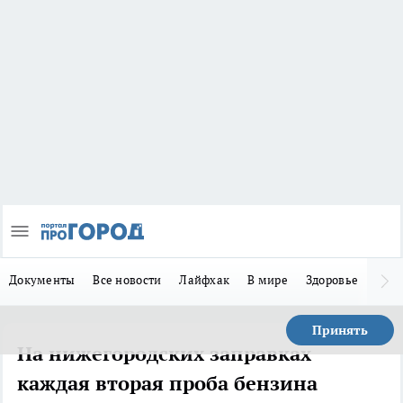
Документы
Все новости
Лайфхак
В мире
Здоровье
Зака
Принять
На нижегородских заправках
каждая вторая проба бензина