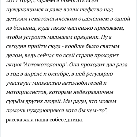
2011 года, стараемся помогать всем
нуждающимся и даже взяли шефство над
детским гематологическим отделением в одной
из больниц, куда также частенько приезжаем,
чтобы устроить малышам праздник. Ну а
сегодня прийти сюда - вообще было святым
делом, ведь сейчас по всей стране проходит
акция "Автомотодонор". Она проходит два раза
в год в апреле и октябре, в ней регулярно
участвует множество автолюбителей и
мотоциклистов, которым небезразличны
судьбы других людей. Мы рады, что можем
помочь нуждающимся хотя бы чем-то"
, -
рассказала наша собеседница.