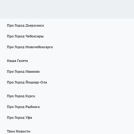
Про Город Дзержинск
Про Город Чебоксары
Про Город Новочебоксарск
Наша Газета
Про Город Иваново
Про Город Йошкар-Ола
Про Город Курск
Про Город Рыбинск
Про Город Уфа
Твои Новости