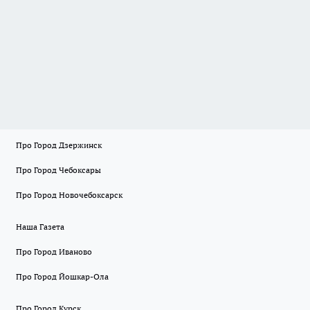
Про Город Дзержинск
Про Город Чебоксары
Про Город Новочебоксарск
Наша Газета
Про Город Иваново
Про Город Йошкар-Ола
Про Город Курск