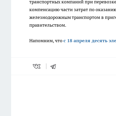
транспортных компаний при перевозке л
компенсацию части затрат по оказани
железнодорожным транспортом в приг
правительством.
Напомним, что
с 18 апреля десять э