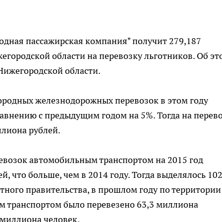
родная пассажирская компания" получит 279,187
егородской области на перевозку льготников. Об эт
Нижегородской области.
городных железнодорожных перевозок в этом году
равнению с предыдущим годом на 5%. Тогда на перев
ллиона рублей.
ревозок автомобильным транспортом на 2015 год
, что больше, чем в 2014 году. Тогда выделялось 102
тного правительства, в прошлом году по территории
 транспортом было перевезено 63,3 миллиона
 миллиона человек.