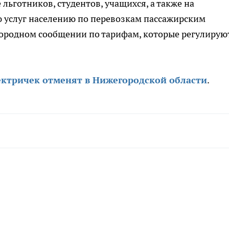
ьготников, студентов, учащихся, а также на
ю услуг населению по перевозкам пассажирским
ородном сообщении по тарифам, которые регулирую
лектричек отменят в Нижегородской области
.