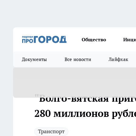
Общество
Инц
Документы
Все новости
Лайфхак
"Волго-вятская при
280 миллионов рубл
Транспорт