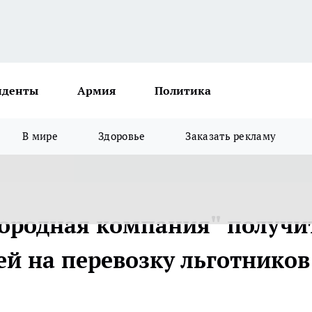
иденты
Армия
Политика
В мире
Здоровье
Заказать рекламу
городная компания" получи
ей на перевозку льготников