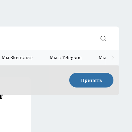
Мы ВКонтакте
Мы в Telegram
Мы в MAX
Принять
т