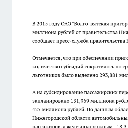
В 2015 году ОАО "Волго-вятская приго
миллиона рублей от правительства Ниж
сообщает пресс-служба правительства 
Отмечается, что при обеспечении при
количество субсидий сократилось по с
льготников было выделено 293,881 ми
А на субсидирование пассажирских пе
запланировано 131,969 миллиона рублей
427 миллиона рублей. По данным облас
Нижегородской области автомобильным
пассажиров, а железнодорожным - 18,3