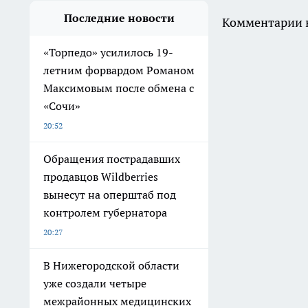
Последние новости
Комментарии н
«Торпедо» усилилось 19-
летним форвардом Романом
Максимовым после обмена с
«Сочи»
20:52
Обращения пострадавших
продавцов Wildberries
вынесут на оперштаб под
контролем губернатора
20:27
В Нижегородской области
уже создали четыре
межрайонных медицинских