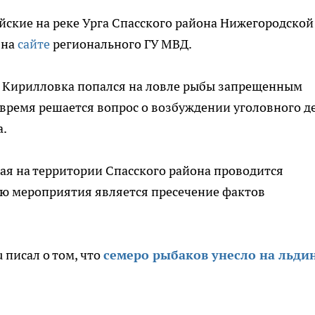
ские на реке Урга Спасского района Нижегородской
 на
сайте
регионального ГУ МВД.
 Кирилловка попался на ловле рыбы запрещенным
 время решается вопрос о возбуждении уголовного де
а.
 мая на территории Спасского района проводится
ью мероприятия является пресечение фактов
 писал о том, что
семеро рыбаков унесло на льдин