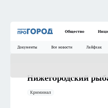
Общество
Инц
Документы
Все новости
Лайфхак
Нижегородский рыба
Криминал