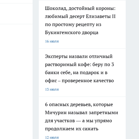
Шоколад, достойный короны:
любимый десерт Елизаветы II
по простому рецепту из
Букингемского дворца
16 июля
Эксперты назвали отличный
растворимый кофе: беру по 3
банки себе, на подарок и в
офис – проверенное качество
13 июля
6 опасных деревьев, которые
Мичурин называл запретными
для участков — а мы упрямо
продолжаем их сажать
12 июля