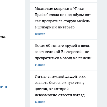
Мохнатые коврики в "Фикс
Прайсе" взяла не под обувь: вот
как превратила старую мебель
в шикарный интерьер
10 июля
ла.
После 60 гоните друзей в шею:
совет великой Бехтеревой - не
превратиться в овощ на пенсии
14 июля
Гигант с нежной душой: как
создать белоснежную стену
е в
цветов, от которой
невозможно отвести взгляд
13 июля