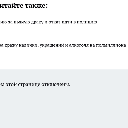
итайте также:
ию за пьяную драку и отказ идти в полицию
за кражу налички, украшений и алкоголя на полмиллиона
а этой странице отключены.