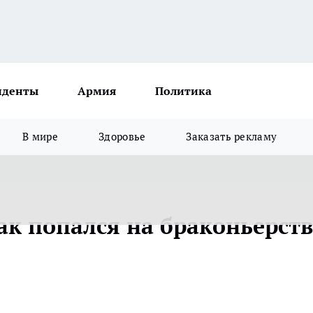
иденты
Армия
Политика
В мире
Здоровье
Заказать рекламу
к попался на браконьерств