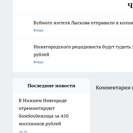
Ч
Буйного жителя Лыскова отправили в колон
Вчера
Нижегородского рецидивиста будут судить 
рублей
Вчера
Последние новости
Комментарии н
В Нижнем Новгороде
отремонтируют
бомбоубежища за 450
миллионов рублей
10:28