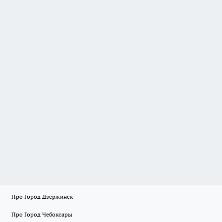
Про Город Дзержинск
Про Город Чебоксары