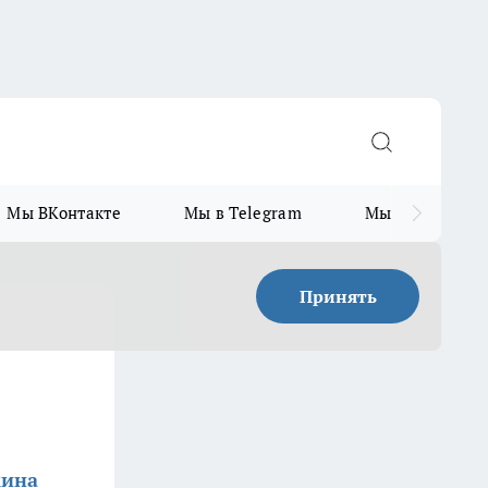
Мы ВКонтакте
Мы в Telegram
Мы в MAX
Принять
кина