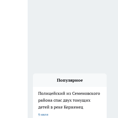
Популярное
Полицейский из Семеновского
района спас двух тонущих
детей в реке Керженец
9 июля