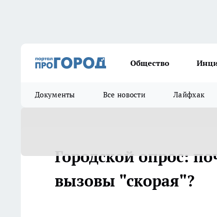
Общество
Инц
Документы
Все новости
Лайфхак
Городской опрос: по
вызовы "скорая"?