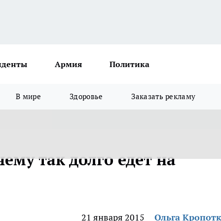
иденты
Армия
Политика
В мире
Здоровье
Заказать рекламу
чему так долго едет на
21 января 2015
Ольга Кропот