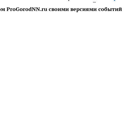
ом ProGorodNN.ru своими версиями событий