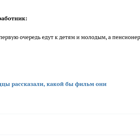
 работник:
 первую очередь едут к детям и молодым, а пенсионе
цы рассказали, какой бы фильм они