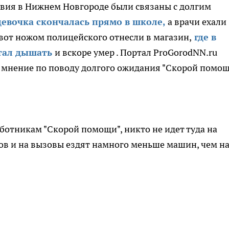
твия в Нижнем Новгороде были связаны с долгим
девочка скончалась прямо в школе,
а врачи ехали
ивот ножом полицейского отнесли в магазин,
где в
тал дышать
и вскоре умер . Портал ProGorodNN.ru
 мнение по поводу долгого ожидания "Скорой помощ
ботникам "Скорой помощи", никто не идет туда на
дров и на вызовы ездят намного меньше машин, чем на