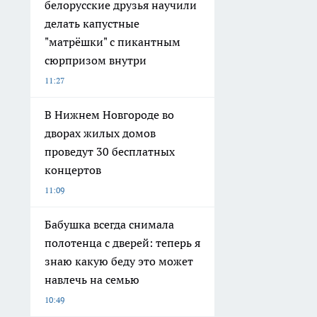
белорусские друзья научили
делать капустные
"матрёшки" с пикантным
сюрпризом внутри
11:27
В Нижнем Новгороде во
дворах жилых домов
проведут 30 бесплатных
концертов
11:09
Бабушка всегда снимала
полотенца с дверей: теперь я
знаю какую беду это может
навлечь на семью
10:49