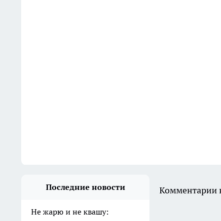
Последние новости
Комментарии н
Не жарю и не квашу: