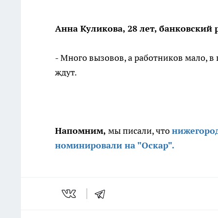
Анна Куликова, 28 лет, банковский
- Много вызовов, а работников мало, в
ждут.
Напомним,
мы писали, что
нижегород
номинировали на "Оскар".