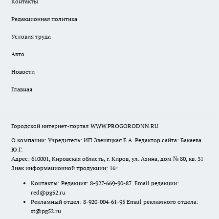
Контакты
Редакционная политика
Условия труда
Авто
Новости
Главная
Городской интернет-портал WWW.PROGORODNN.RU
О компании: Учредитель: ИП Звеняцкая Е.А. Редактор сайта: Бакаева
Ю.Г.
Адрес: 610001, Кировская область, г. Киров, ул. Азина, дом № 80, кв. 31
Знак информационной продукции: 16+
Контакты: Редакция: 8-927-669-90-87 Email редакции:
red@pg52.ru
Рекламный отдел: 8-920-004-61-95 Email рекламного отдела:
st@pg52.ru