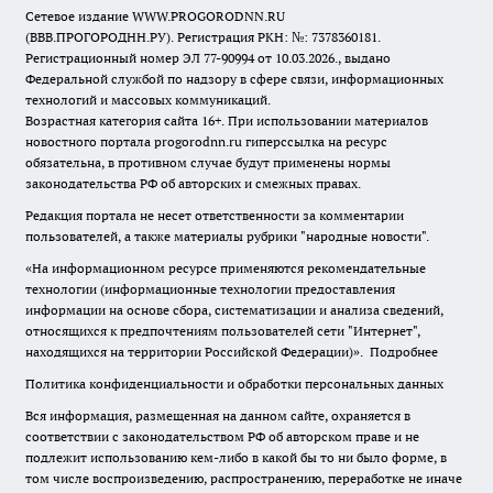
Сетевое издание WWW.PROGORODNN.RU
(ВВВ.ПРОГОРОДНН.РУ). Регистрация РКН: №: 7378360181.
Регистрационный номер ЭЛ 77-90994 от 10.03.2026., выдано
Федеральной службой по надзору в сфере связи, информационных
технологий и массовых коммуникаций.
Возрастная категория сайта 16+. При использовании материалов
новостного портала progorodnn.ru гиперссылка на ресурс
обязательна
,
в противном случае будут применены нормы
законодательства РФ об авторских и смежных правах.
Редакция портала не несет ответственности за комментарии
пользователей, а также материалы рубрики "народные новости".
«На информационном ресурсе применяются рекомендательные
технологии (информационные технологии предоставления
информации на основе сбора, систематизации и анализа сведений,
относящихся к предпочтениям пользователей сети "Интернет",
находящихся на территории Российской Федерации)».
Подробнее
Политика конфиденциальности и обработки персональных данных
Вся информация, размещенная на данном сайте, охраняется в
соответствии с законодательством РФ об авторском праве и не
подлежит использованию кем-либо в какой бы то ни было форме, в
том числе воспроизведению, распространению, переработке не иначе