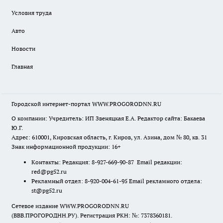
Условия труда
Авто
Новости
Главная
Городской интернет-портал WWW.PROGORODNN.RU
О компании: Учредитель: ИП Звеняцкая Е.А. Редактор сайта: Бакаева
Ю.Г.
Адрес: 610001, Кировская область, г. Киров, ул. Азина, дом № 80, кв. 31
Знак информационной продукции: 16+
Контакты: Редакция: 8-927-669-90-87 Email редакции:
red@pg52.ru
Рекламный отдел: 8-920-004-61-95 Email рекламного отдела:
st@pg52.ru
Сетевое издание WWW.PROGORODNN.RU
(ВВВ.ПРОГОРОДНН.РУ). Регистрация РКН: №: 7378360181.