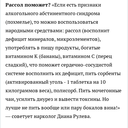
Рассол поможет?
«Если есть признаки
алкогольного абстинентного синдрома
(похмелье), то можно воспользоваться
народными средствами: рассол (восполнит
дефицит минералов, микроэлементов),
употреблять в пищу продукты, богатые
витамином К (бананы), витамином С (перец
сладкий), что поможет сердечно-сосудистой
системе восполнить их дефицит, пить сорбенты
(активированный уголь - 1 таблетка на 10
килограммов веса), полисорб. Пить мочегонные
чаи, усилить диурез и вывести токсины. Но
лучше не пить вообще или пару бокалов вина!»
— советует нарколог Диана Рулева.