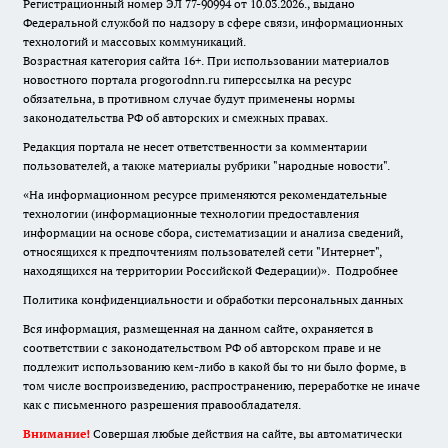
Регистрационный номер ЭЛ 77-90994 от 10.03.2026., выдано
Федеральной службой по надзору в сфере связи, информационных
технологий и массовых коммуникаций.
Возрастная категория сайта 16+. При использовании материалов
новостного портала progorodnn.ru гиперссылка на ресурс
обязательна
,
в противном случае будут применены нормы
законодательства РФ об авторских и смежных правах.
Редакция портала не несет ответственности за комментарии
пользователей, а также материалы рубрики "народные новости".
«На информационном ресурсе применяются рекомендательные
технологии (информационные технологии предоставления
информации на основе сбора, систематизации и анализа сведений,
относящихся к предпочтениям пользователей сети "Интернет",
находящихся на территории Российской Федерации)».
Подробнее
Политика конфиденциальности и обработки персональных данных
Вся информация, размещенная на данном сайте, охраняется в
соответствии с законодательством РФ об авторском праве и не
подлежит использованию кем-либо в какой бы то ни было форме, в
том числе воспроизведению, распространению, переработке не иначе
как с письменного разрешения правообладателя.
Внимание!
Совершая любые действия на сайте, вы автоматически