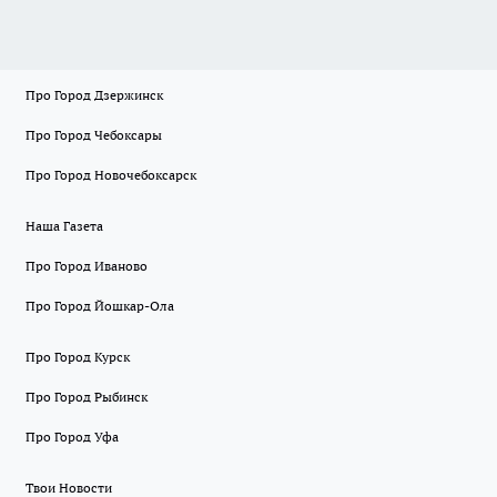
Про Город Дзержинск
Про Город Чебоксары
Про Город Новочебоксарск
Наша Газета
Про Город Иваново
Про Город Йошкар-Ола
Про Город Курск
Про Город Рыбинск
Про Город Уфа
Твои Новости