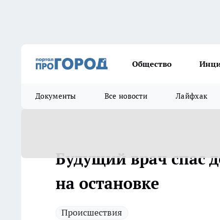
Общество
Инц
Документы
Все новости
Лайфхак
Будущий врач спас 
на остановке
Происшествия