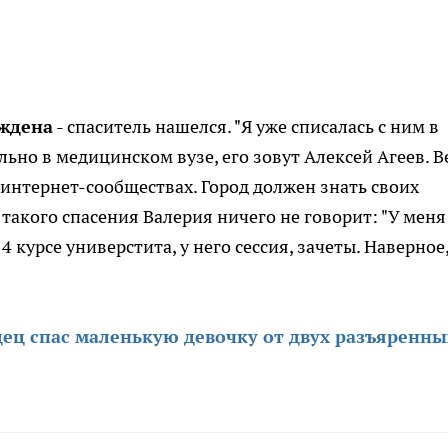
аждена
- спаситель нашелся. "Я уже списалась с ним в
льно в медицинском вузе, его зовут Алексей Агеев. В
 интернет-сообществах. Город должен знать своих
такого спасения Валерия ничего не говорит: "У меня
 курсе универстита, у него сессия, зачеты. Наверное,
ец спас маленькую девочку от двух разъяренны