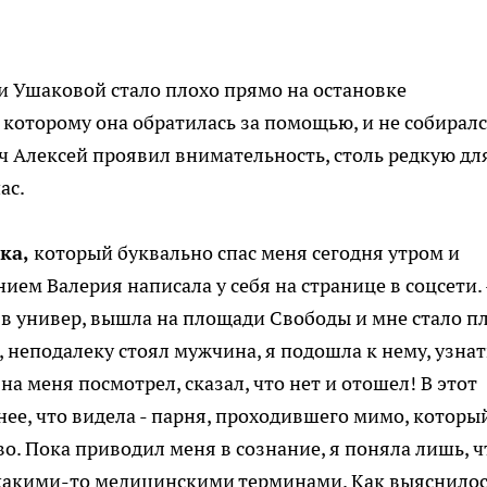
ии Ушаковой стало плохо прямо на остановке
 которому она обратилась за помощью, и не собирал
ч Алексей проявил внимательность, столь редкую дл
ас.
ка,
который буквально спас меня сегодня утром и
ием Валерия написала у себя на странице в соцсети. 
 в универ, вышла на площади Свободы и мне стало пл
, неподалеку стоял мужчина, я подошла к нему, узнат
 на меня посмотрел, сказал, что нет и отошел! В этот
нее, что видела - парня, проходившего мимо, которы
во. Пока приводил меня в сознание, я поняла лишь, ч
л какими-то медицинскими терминами. Как выяснилос