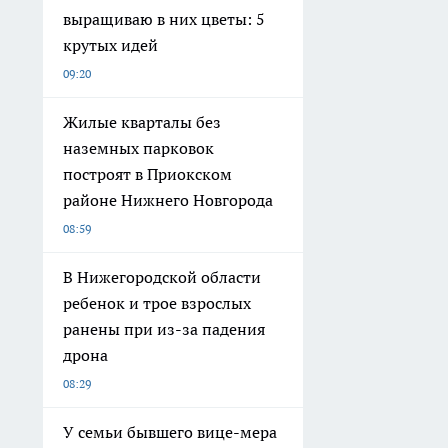
выращиваю в них цветы: 5
крутых идей
09:20
Жилые кварталы без
наземных парковок
построят в Приокском
районе Нижнего Новгорода
08:59
В Нижегородской области
ребенок и трое взрослых
ранены при из-за падения
дрона
08:29
У семьи бывшего вице-мера