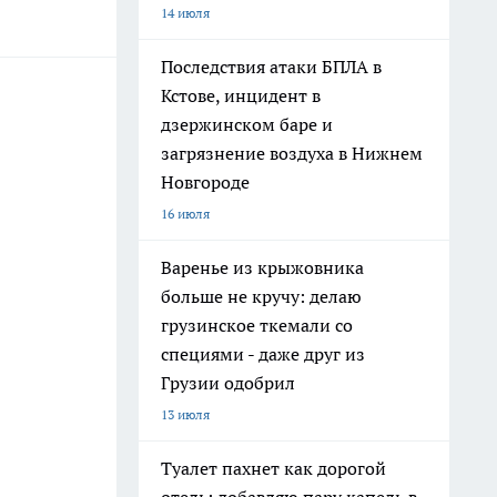
14 июля
Последствия атаки БПЛА в
Кстове, инцидент в
дзержинском баре и
загрязнение воздуха в Нижнем
Новгороде
16 июля
Варенье из крыжовника
больше не кручу: делаю
грузинское ткемали со
специями - даже друг из
Грузии одобрил
13 июля
Туалет пахнет как дорогой