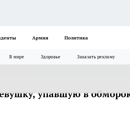
иденты
Армия
Политика
В мире
Здоровье
Заказать рекламу
девушку, упавшую в обморо