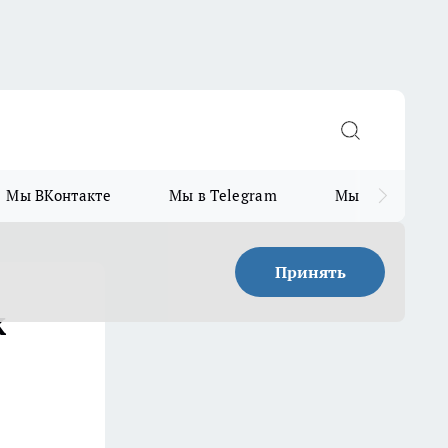
Мы ВКонтакте
Мы в Telegram
Мы в MAX
Принять
к