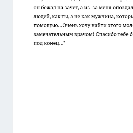
он бежал на зачет, а из-за меня опозда
людей, как ты, а не как мужчина, котор
помощью...Очень хочу найти этого моло
замечательным врачом! Спасибо тебе бо
под конец..."