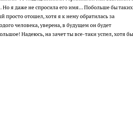
л. Но я даже не спросила его имя... Побольше бы таких
ый просто отошел, хотя я к нему обратилась за
дого человека, уверена, в будущем он будет
льшое! Надеюсь, на зачет ты все-таки успел, хотя б