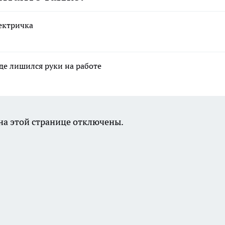
ектричка
де лишился руки на работе
а этой странице отключены.