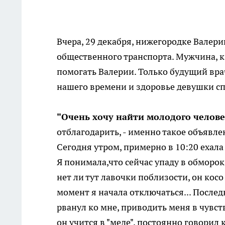
Вчера, 29 декабря, нижегородке Валер
общественного транспорта. Мужчина, к
помогать Валерии. Только будущий вра
нашего времени и здоровье девушки сп
"Очень хочу найти молодого челове
отблагодарить, - именно такое объявлен
Сегодня утром, примерно в 10:20 ехала
Я понимала,что сейчас упаду в обморок
нет ли тут лавочки поблизости, он косо
момент я начала отключаться... Послед
рванул ко мне, приводить меня в чувст
он учится в "меде", постоянно говори