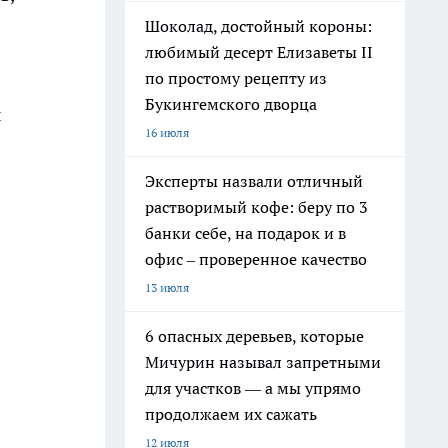
Шоколад, достойный короны:
любимый десерт Елизаветы II
по простому рецепту из
Букингемского дворца
ы
16 июля
Эксперты назвали отличный
растворимый кофе: беру по 3
банки себе, на подарок и в
офис – проверенное качество
13 июля
6 опасных деревьев, которые
Мичурин называл запретными
для участков — а мы упрямо
продолжаем их сажать
12 июля