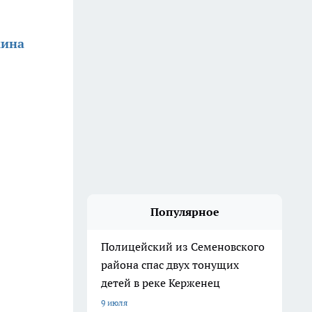
кина
Популярное
Полицейский из Семеновского
района спас двух тонущих
детей в реке Керженец
9 июля