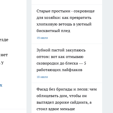
Старые простыни - сокровище
для хозяйки: как превратить
хлопковую ветошь в уютный
бисквитный плед
19 июля
езде
Зубной пастой закупаюсь
 нет
оптом: вот как отмываю
 у
сковородки до блеска — 5
работающих лайфхаков
18 июля
х
Фасад без бригады и лесов: чем
облицевать дом, чтобы он
выглядел дороже сайдинга, а
стоил вдвое меньше