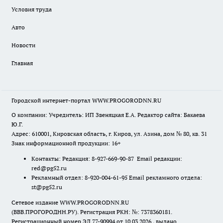
Условия труда
Авто
Новости
Главная
Городской интернет-портал WWW.PROGORODNN.RU
О компании: Учредитель: ИП Звеняцкая Е.А. Редактор сайта: Бакаева
Ю.Г.
Адрес: 610001, Кировская область, г. Киров, ул. Азина, дом № 80, кв. 31
Знак информационной продукции: 16+
Контакты: Редакция: 8-927-669-90-87 Email редакции:
red@pg52.ru
Рекламный отдел: 8-920-004-61-95 Email рекламного отдела:
st@pg52.ru
Сетевое издание WWW.PROGORODNN.RU
(ВВВ.ПРОГОРОДНН.РУ). Регистрация РКН: №: 7378360181.
Регистрационный номер ЭЛ 77-90994 от 10.03.2026., выдано