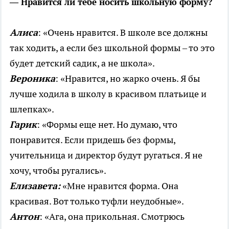
—
Нравится ли тебе носить школьную форму?
Алиса
: «Очень нравится. В школе все должны
так ходить, а если без школьной формы – то это
будет детский садик, а не школа».
Вероника
: «Нравится, но жарко очень. Я бы
лучше ходила в школу в красивом платьице и
шлепках».
Гарик
: «Формы еще нет. Но думаю, что
понравится. Если придешь без формы,
учительница и директор будут ругаться. Я не
хочу, чтобы ругались».
Елизавета:
«Мне нравится форма. Она
красивая. Вот только туфли неудобные».
Антон
: «Ага, она прикольная. Смотрюсь