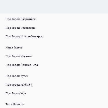
Про Город Дзержинск
Про Город Чебоксары
Про Город Новочебоксарск
Наша Газета
Про Город Иваново
Про Город Йошкар-Ола
Про Город Курск
Про Город Рыбинск
Про Город Уфа
Твои Новости