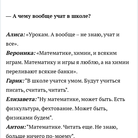
—
А чему вообще учат в школе?
Алиса:
«Урокам. А вообще – не знаю, учат и
все».
Вероника:
«Математике, химии, и всяким
играм. Математику и игры я люблю, а на химии
переливают всякие банки».
Гарик:
"В школе учатся умом. Будут учиться
писать, считать, читать".
Елизавета:
"Ну математике, может быть. Есть
физкультура, фехтование. Может быть,
физиками будем".
Антон:
"Математике. Читать еще. Не знаю,
больше ничего по-моему".