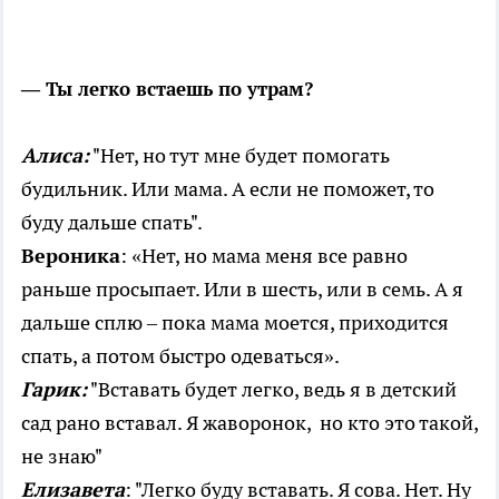
—
Ты легко встаешь по утрам?
Алиса:
"Нет, но тут мне будет помогать
будильник. Или мама. А если не поможет, то
буду дальше спать".
Вероника
: «Нет, но мама меня все равно
раньше просыпает. Или в шесть, или в семь. А я
дальше сплю – пока мама моется, приходится
спать, а потом быстро одеваться».
Гарик:
"Вставать будет легко, ведь я в детский
сад рано вставал. Я жаворонок, но кто это такой,
не знаю"
Елизавета
: "Легко буду вставать. Я сова. Нет. Ну