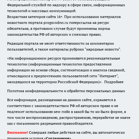
Федеральной службой по надзору в сфере связи, информационных
технологий и массовых коммуникаций.
Возрастная категория сайта 16+. При использовании материалов
новостного портала progorodnn.ru гиперссылка на ресурс
обязательна
,
в противном случае будут применены нормы
законодательства РФ об авторских и смежных правах.
Редакция портала не несет ответственности за комментарии
пользователей, а также материалы рубрики "народные новости".
«На информационном ресурсе применяются рекомендательные
технологии (информационные технологии предоставления
информации на основе сбора, систематизации и анализа сведений,
относящихся к предпочтениям пользователей сети "Интернет",
находящихся на территории Российской Федерации)».
Подробнее
Политика конфиденциальности и обработки персональных данных
Вся информация, размещенная на данном сайте, охраняется в
соответствии с законодательством РФ об авторском праве и не
подлежит использованию кем-либо в какой бы то ни было форме, в
том числе воспроизведению, распространению, переработке не иначе
как с письменного разрешения правообладателя.
Внимание!
Совершая любые действия на сайте, вы автоматически
принимаете условия «
Cоглашения
»