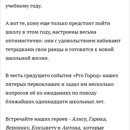
учебному году.
А вот те, кому еще только предстоит пойти
школу в этом году, настроены весьма
оптимистично: они с удовольствием набивают
тетрадками свои ранцы и готовятся к новой
школьной жизни.
В честь грядущего события «Pro Город» нашел
пятерых первоклашек и задал им несколько
вопросов об их ожиданиях по поводу
ближайших одиннадцати школьных лет.
Встречайте наших героев -
Алису
,
Гарика
,
Веронику
,
Елизавету
и
Антона
, которые