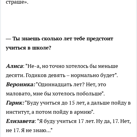
страше».
—
Ты знаешь сколько лет тебе предстоит
учиться в школе?
Алиса
: "Не-а, но точно хотелось бы меньше
десяти. Годиков девять – нормально будет".
Вероника:
"Одиннадцать лет? Нет, это
маловато, мне бы хотелось побольше".
Гарик:
"Буду учиться до 15 лет, а дальше пойду в
институт, а потом пойду в армию".
Елизавета
: "Я буду учиться 17 лет. Ну да, 17. Нет,
не 17. Я не знаю..."