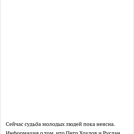
Сейчас судьба молодых людей пока неясна.
Информация о том, что Петр Хохлов и Руслан