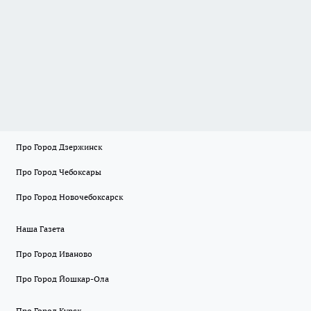
Про Город Дзержинск
Про Город Чебоксары
Про Город Новочебоксарск
Наша Газета
Про Город Иваново
Про Город Йошкар-Ола
Про Город Курск