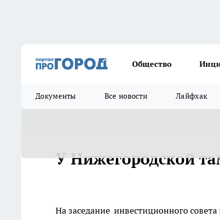
Общество
Инц
Документы
Все новости
Лайфхак
У Нижегородской та
На заседание инвестиционного совета 