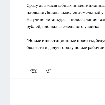
Сразу два масштабных инвестиционных
площади Лядова выделен земельный уча
На улице Бетанкура —новое здание та
рублей, площадь земельного участка —
"Новые инвестиционные проекты, безус
бюджета и дадут городу новые рабочие 