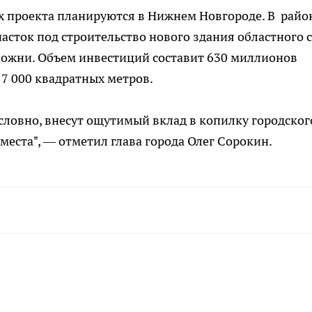
 проекта планируются в Нижнем Новгороде. В райо
сток под строительство нового здания областного с
можни. Объем инвестиций составит 630 миллионов
 7 000 квадратных метров.
ловно, внесут ощутимый вклад в копилку городског
места", — отметил глава города Олег Сорокин.