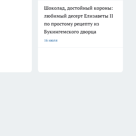
Шоколад, достойный короны:
любимый десерт Елизаветы II
по простому рецепту из
Букингемского дворца
16 июля