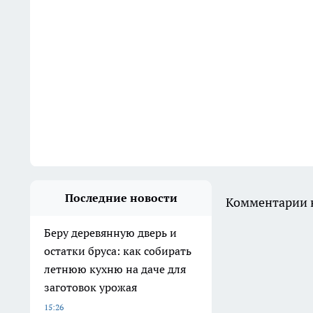
Последние новости
Комментарии н
Беру деревянную дверь и
остатки бруса: как собирать
летнюю кухню на даче для
заготовок урожая
15:26