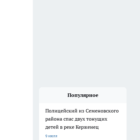
Популярное
Полицейский из Семеновского
района спас двух тонущих
детей в реке Керженец
9 июля