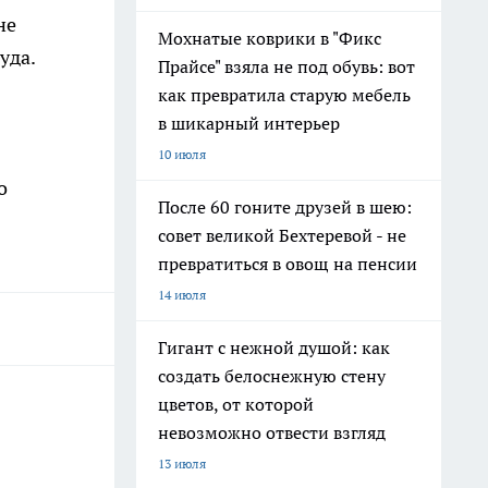
не
Мохнатые коврики в "Фикс
уда.
Прайсе" взяла не под обувь: вот
как превратила старую мебель
в шикарный интерьер
10 июля
о
После 60 гоните друзей в шею:
совет великой Бехтеревой - не
превратиться в овощ на пенсии
14 июля
Гигант с нежной душой: как
создать белоснежную стену
цветов, от которой
невозможно отвести взгляд
13 июля