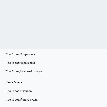
Про Город Дзержинск
Про Город Чебоксары
Про Город Новочебоксарск
Наша Газета
Про Город Иваново
Про Город Йошкар-Ола