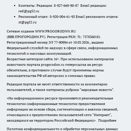
Контакты: Редакция: 8-927-669-90-87 Email редакции:
red@pg52.ru
Рекламный отдел: 8-920-004-61-95 Email рекламного отдела:
st@pg52.ru
Сетевое издание WWW.PROGORODNN.RU
(ВВВ.ПРОГОРОДНН.РУ). Регистрация РКН: №: 7378360181.
Регистрационный номер ЭЛ 77-90994 от 10.03.2026., выдано
Федеральной службой по надзору в сфере связи, информационных
технологий и массовых коммуникаций.
Возрастная категория сайта 16+. При использовании материалов
новостного портала progorodnn.ru гиперссылка на ресурс
обязательна
,
в противном случае будут применены нормы
законодательства РФ об авторских и смежных правах.
Редакция портала не несет ответственности за комментарии
пользователей, а также материалы рубрики "народные новости".
«На информационном ресурсе применяются рекомендательные
технологии (информационные технологии предоставления
информации на основе сбора, систематизации и анализа сведений,
относящихся к предпочтениям пользователей сети "Интернет",
находящихся на территории Российской Федерации)».
Подробнее
Политика конфиденциальности и обработки персональных данных