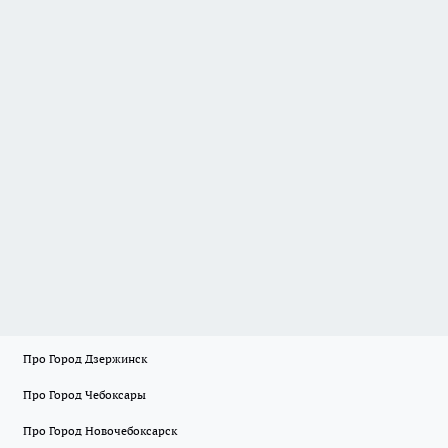
Про Город Дзержинск
Про Город Чебоксары
Про Город Новочебоксарск