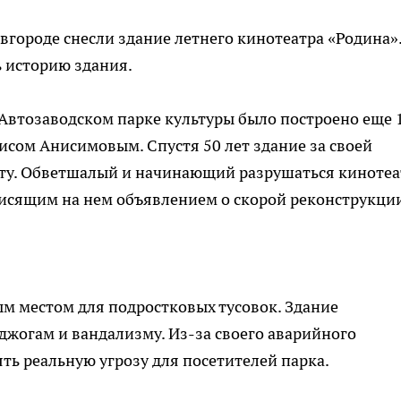
овгороде снесли здание летнего кинотеатра «Родина»
 историю здания.
 Автозаводском парке культуры было построено еще 
сом Анисимовым. Спустя 50 лет здание за своей
ту. Обветшалый и начинающий разрушаться кинотеа
висящим на нем объявлением о скорой реконструкци
м местом для подростковых тусовок. Здание
жогам и вандализму. Из-за своего аварийного
ть реальную угрозу для посетителей парка.