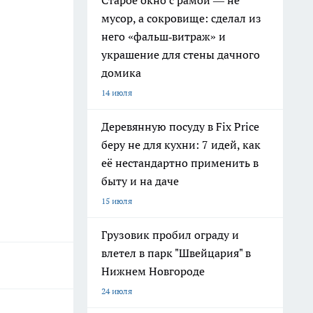
Старое окно с рамой — не
мусор, а сокровище: сделал из
него «фальш‑витраж» и
украшение для стены дачного
домика
14 июля
Деревянную посуду в Fix Price
беру не для кухни: 7 идей, как
её нестандартно применить в
быту и на даче
15 июля
Грузовик пробил ограду и
влетел в парк "Швейцария" в
Нижнем Новгороде
24 июля