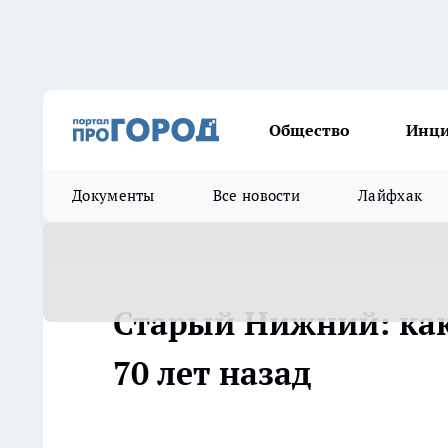
Общество
Инц
Документы
Все новости
Лайфхак
Старый Нижний: как
70 лет назад