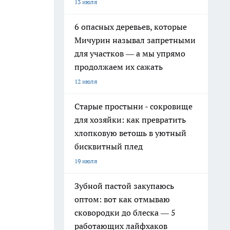
13 июля
6 опасных деревьев, которые
Мичурин называл запретными
для участков — а мы упрямо
продолжаем их сажать
12 июля
Старые простыни - сокровище
для хозяйки: как превратить
хлопковую ветошь в уютный
бисквитный плед
19 июля
Зубной пастой закупаюсь
оптом: вот как отмываю
сковородки до блеска — 5
работающих лайфхаков