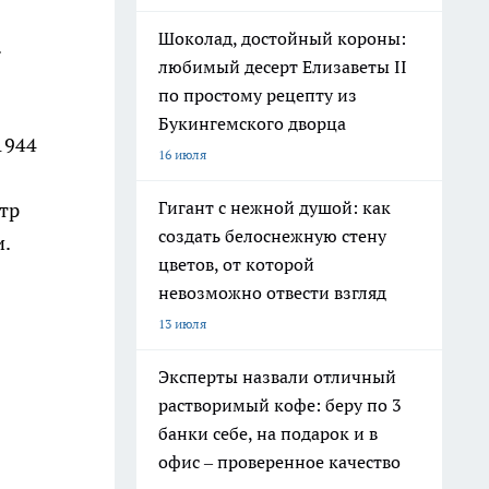
Шоколад, достойный короны:
.
любимый десерт Елизаветы II
по простому рецепту из
Букингемского дворца
1944
16 июля
Гигант с нежной душой: как
тр
создать белоснежную стену
и.
цветов, от которой
невозможно отвести взгляд
13 июля
Эксперты назвали отличный
растворимый кофе: беру по 3
банки себе, на подарок и в
офис – проверенное качество