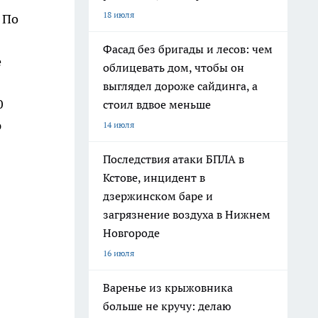
18 июля
 По
Фасад без бригады и лесов: чем
е
облицевать дом, чтобы он
выглядел дороже сайдинга, а
0
стоил вдвое меньше
ю
14 июля
Последствия атаки БПЛА в
Кстове, инцидент в
дзержинском баре и
загрязнение воздуха в Нижнем
Новгороде
16 июля
Варенье из крыжовника
больше не кручу: делаю