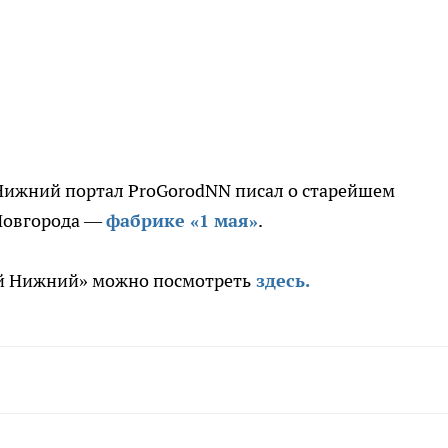
Нижний портал ProGorodNN писал о старейшем
Новгорода —
фабрике «1 мая»
.
ый Нижний» можно посмотреть
здесь.