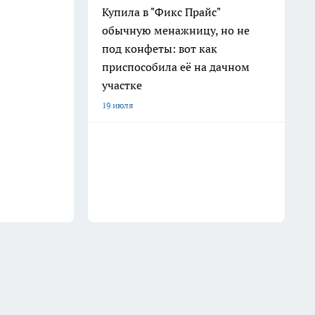
Купила в "Фикс Прайс"
обычную менажницу, но не
под конфеты: вот как
приспособила её на дачном
участке
19 июля