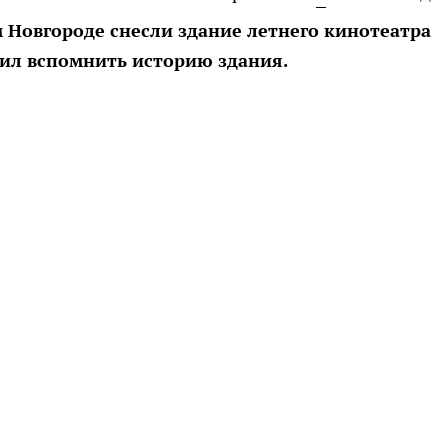
м Новгороде снесли здание летнего кинотеатра
ил вспомнить историю здания.