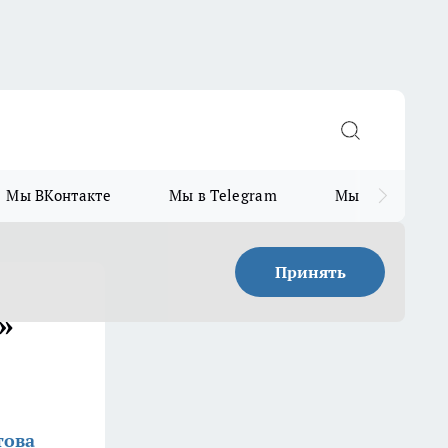
Мы ВКонтакте
Мы в Telegram
Мы в MAX
Принять
»
това