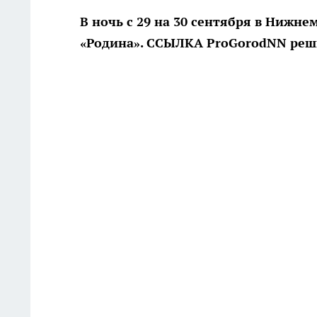
В ночь с 29 на 30 сентября в Нижне
«Родина». ССЫЛКА ProGorodNN реш