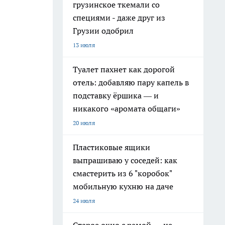
грузинское ткемали со
специями - даже друг из
Грузии одобрил
13 июля
Туалет пахнет как дорогой
отель: добавляю пару капель в
подставку ёршика — и
никакого «аромата общаги»
20 июля
Пластиковые ящики
выпрашиваю у соседей: как
смастерить из 6 "коробок"
мобильную кухню на даче
24 июля