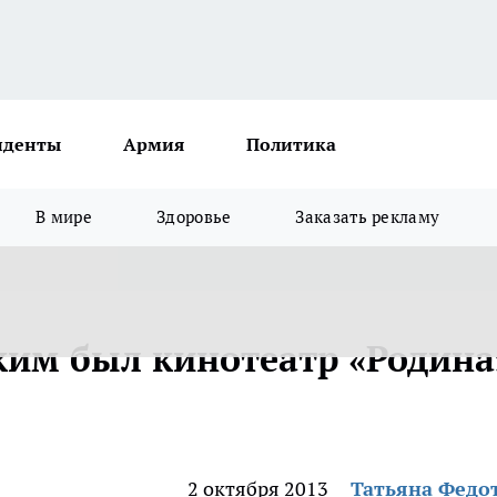
иденты
Армия
Политика
В мире
Здоровье
Заказать рекламу
им был кинотеатр «Родина
2 октября 2013
Татьяна Федо