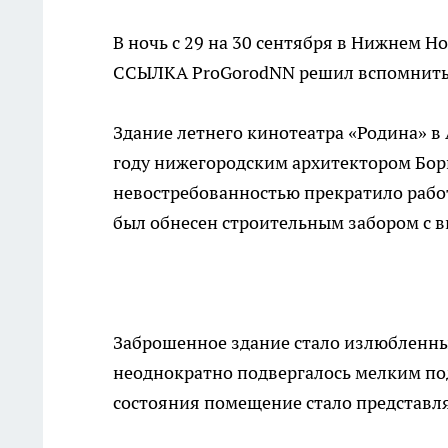
В ночь с 29 на 30 сентября в Нижнем Н
ССЫЛКА ProGorodNN решил вспомнить
Здание летнего кинотеатра «Родина» в
году нижегородским архитектором Бори
невостребованностью прекратило рабо
был обнесен строительным забором с 
Заброшенное здание стало излюбленны
неоднократно подвергалось мелким под
состояния помещение стало представля