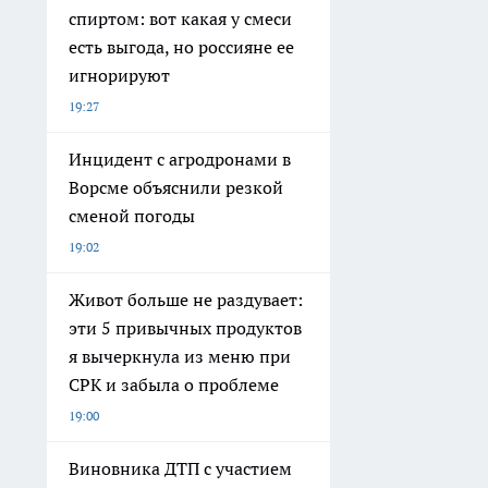
спиртом: вот какая у смеси
есть выгода, но россияне ее
игнорируют
19:27
Инцидент с агродронами в
Ворсме объяснили резкой
сменой погоды
19:02
Живот больше не раздувает:
эти 5 привычных продуктов
я вычеркнула из меню при
СРК и забыла о проблеме
19:00
Виновника ДТП с участием