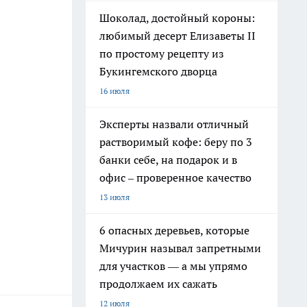
Шоколад, достойный короны:
любимый десерт Елизаветы II
по простому рецепту из
Букингемского дворца
16 июля
Эксперты назвали отличный
растворимый кофе: беру по 3
банки себе, на подарок и в
офис – проверенное качество
13 июля
6 опасных деревьев, которые
Мичурин называл запретными
для участков — а мы упрямо
продолжаем их сажать
12 июля