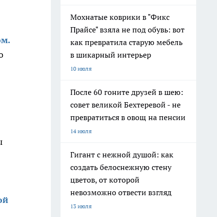
Мохнатые коврики в "Фикс
Прайсе" взяла не под обувь: вот
м.
как превратила старую мебель
о
в шикарный интерьер
10 июля
После 60 гоните друзей в шею:
совет великой Бехтеревой - не
превратиться в овощ на пенсии
14 июля
ы
Гигант с нежной душой: как
создать белоснежную стену
цветов, от которой
невозможно отвести взгляд
ой
13 июля