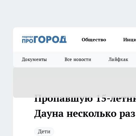
Общество
Инц
Документы
Все новости
Лайфхак
Пропавшую 15-летн
Дауна несколько ра
Дети