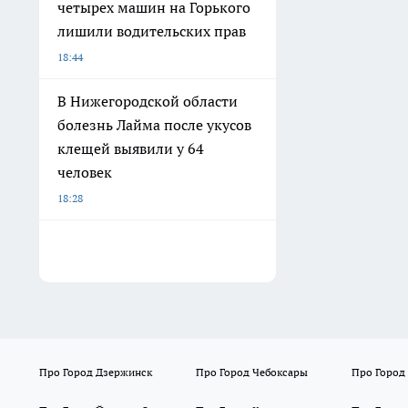
четырех машин на Горького
лишили водительских прав
18:44
В Нижегородской области
болезнь Лайма после укусов
клещей выявили у 64
человек
18:28
Про Город Дзержинск
Про Город Чебоксары
Про Город