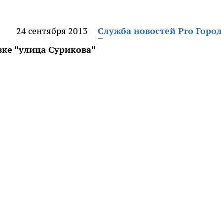
24 сентября 2013
Служба новостей Pro Горо
вке "улица Сурикова"