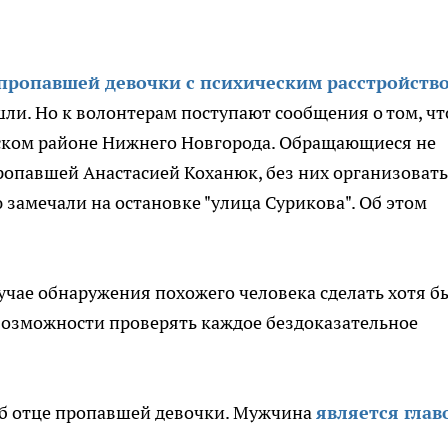
 пропавшей девочки с психическим расстройство
шли. Но к волонтерам поступают сообщения о том, чт
кском районе Нижнего Новгорода. Обращающиеся не
ропавшей Анастасией Коханюк, без них организовать
 замечали на остановке "улица Сурикова". Об этом
учае обнаружения похожего человека сделать хотя б
возможности проверять каждое бездоказательное
об отце пропавшей девочки. Мужчина
является глав