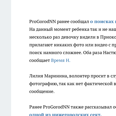
ProGorodNN ранее сообщал
о поисках
На данный момент ребенка так и не на
несколько раз девочку видели в Прио
прилагают никаких фото или видео с п
поиск намного сложнее. Оба раза Настю
сообщает
Время Н.
Лилия Маринина, волонтер просит в сл
фотографию, так как нет фактической 
сообщение.
Ранее ProGorodNN также рассказывал 
одной из нижегородских сект.