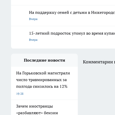
На поддержку семей с детьми в Нижегородс
Вчера
15-летний подросток утонул во время купа
Вчера
Последние новости
Комментарии н
На Горьковской магистрали
число травмированных за
полгода снизилось на 12%
19:28
Зачем иностранцы
«разбавляют» бензин