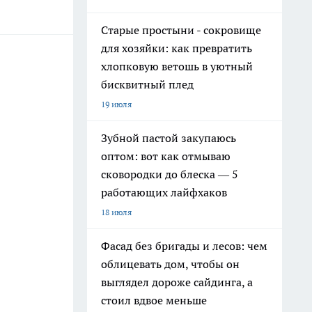
Старые простыни - сокровище
для хозяйки: как превратить
хлопковую ветошь в уютный
бисквитный плед
19 июля
Зубной пастой закупаюсь
оптом: вот как отмываю
сковородки до блеска — 5
работающих лайфхаков
18 июля
Фасад без бригады и лесов: чем
облицевать дом, чтобы он
выглядел дороже сайдинга, а
стоил вдвое меньше