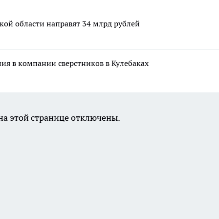
кой области направят 34 млрд рублей
ния в компании сверстников в Кулебаках
а этой странице отключены.