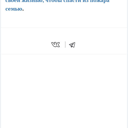
своей жизнью, чтобы спасти из пожара
семью
.