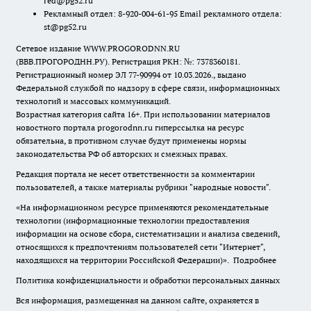
red@pg52.ru
Рекламный отдел: 8-920-004-61-95 Email рекламного отдела:
st@pg52.ru
Сетевое издание WWW.PROGORODNN.RU
(ВВВ.ПРОГОРОДНН.РУ). Регистрация РКН: №: 7378360181.
Регистрационный номер ЭЛ 77-90994 от 10.03.2026., выдано
Федеральной службой по надзору в сфере связи, информационных
технологий и массовых коммуникаций.
Возрастная категория сайта 16+. При использовании материалов
новостного портала progorodnn.ru гиперссылка на ресурс
обязательна
,
в противном случае будут применены нормы
законодательства РФ об авторских и смежных правах.
Редакция портала не несет ответственности за комментарии
пользователей, а также материалы рубрики "народные новости".
«На информационном ресурсе применяются рекомендательные
технологии (информационные технологии предоставления
информации на основе сбора, систематизации и анализа сведений,
относящихся к предпочтениям пользователей сети "Интернет",
находящихся на территории Российской Федерации)».
Подробнее
Политика конфиденциальности и обработки персональных данных
Вся информация, размещенная на данном сайте, охраняется в