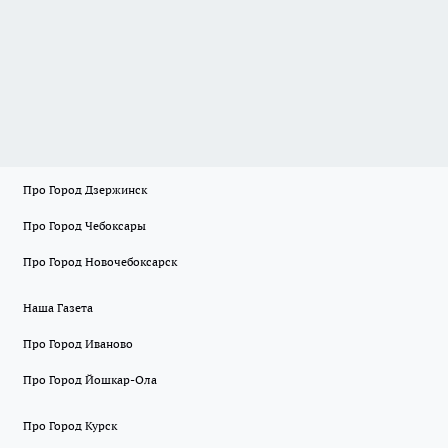
Про Город Дзержинск
Про Город Чебоксары
Про Город Новочебоксарск
Наша Газета
Про Город Иваново
Про Город Йошкар-Ола
Про Город Курск