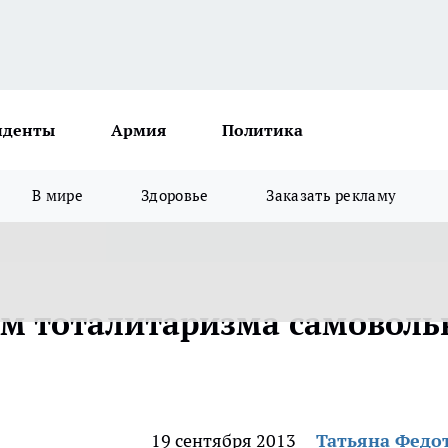
иденты
Армия
Политика
В мире
Здоровье
Заказать рекламу
м тоталитаризма самоволь
19 сентября 2013
Татьяна Федо