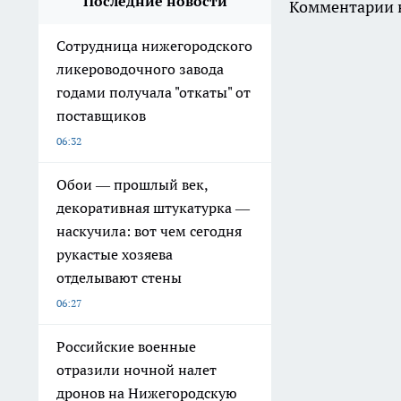
Последние новости
Комментарии н
Сотрудница нижегородского
ликероводочного завода
годами получала "откаты" от
поставщиков
06:32
Обои — прошлый век,
декоративная штукатурка —
наскучила: вот чем сегодня
рукастые хозяева
отделывают стены
06:27
Российские военные
отразили ночной налет
дронов на Нижегородскую