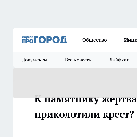
Общество
Инц
Документы
Все новости
Лайфхак
К памятнику жертва
приколотили крест?