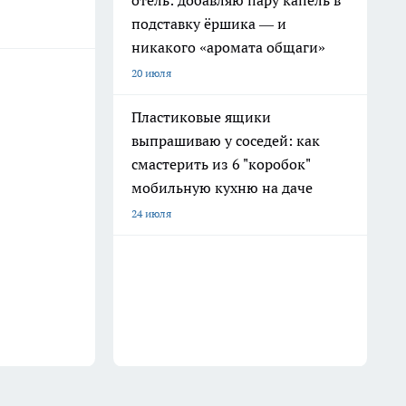
отель: добавляю пару капель в
подставку ёршика — и
никакого «аромата общаги»
20 июля
Пластиковые ящики
выпрашиваю у соседей: как
смастерить из 6 "коробок"
мобильную кухню на даче
24 июля