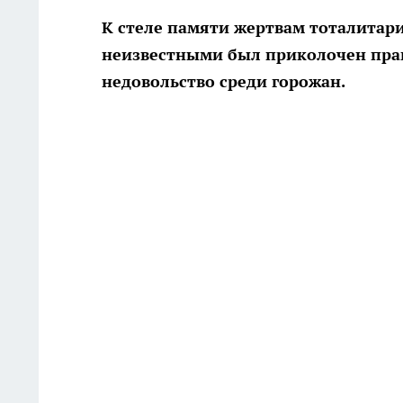
К стеле памяти жертвам тоталитар
неизвестными был приколочен прав
недовольство среди горожан.