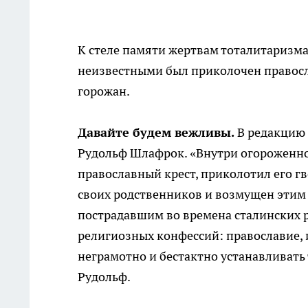
К стеле памяти жертвам тоталитаризм
неизвестными был приколочен правосл
горожан.
Давайте будем вежливы.
В редакцию
Рудольф Шлафрок. «Внутри огороженно
православный крест, приколотил его г
своих родственников и возмущен этим
пострадавшим во времена сталинских 
религиозных конфессий: православие, 
неграмотно и бестактно устанавливать 
Рудольф.