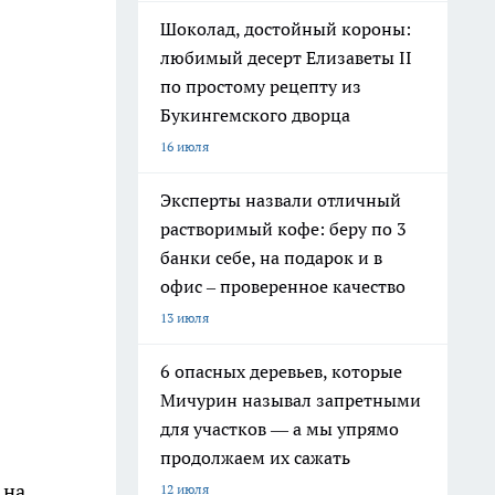
Шоколад, достойный короны:
любимый десерт Елизаветы II
по простому рецепту из
Букингемского дворца
16 июля
Эксперты назвали отличный
растворимый кофе: беру по 3
банки себе, на подарок и в
офис – проверенное качество
13 июля
6 опасных деревьев, которые
Мичурин называл запретными
для участков — а мы упрямо
продолжаем их сажать
 на
12 июля