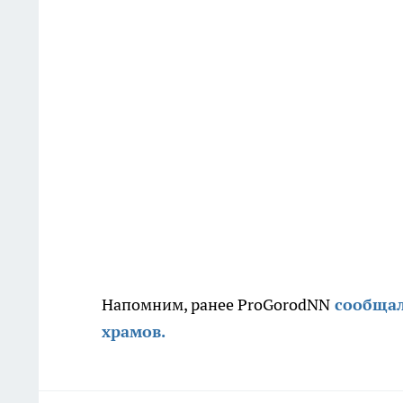
Напомним, ранее ProGorodNN
сообщал
храмов.