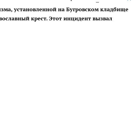
изма, установленной на Бугровском кладбище
ославный крест. Этот инцидент вызвал