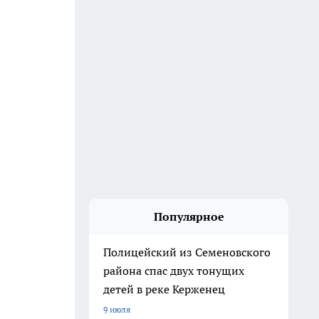
Популярное
Полицейский из Семеновского
района спас двух тонущих
детей в реке Керженец
9 июля