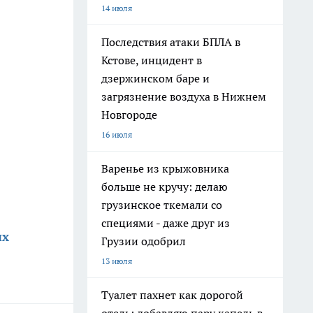
14 июля
Последствия атаки БПЛА в
Кстове, инцидент в
дзержинском баре и
загрязнение воздуха в Нижнем
Новгороде
16 июля
Варенье из крыжовника
больше не кручу: делаю
грузинское ткемали со
специями - даже друг из
ых
Грузии одобрил
13 июля
Туалет пахнет как дорогой