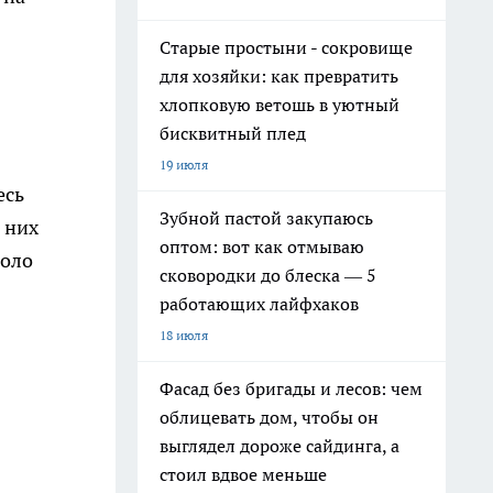
Старые простыни - сокровище
для хозяйки: как превратить
хлопковую ветошь в уютный
бисквитный плед
19 июля
есь
Зубной пастой закупаюсь
 них
оптом: вот как отмываю
коло
сковородки до блеска — 5
работающих лайфхаков
18 июля
Фасад без бригады и лесов: чем
облицевать дом, чтобы он
выглядел дороже сайдинга, а
стоил вдвое меньше