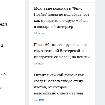
Мохнатые коврики в "Фикс
Прайсе" взяла не под обувь: вот
как превратила старую мебель
реди
в шикарный интерьер
10 июля
После 60 гоните друзей в шею:
ец
совет великой Бехтеревой - не
превратиться в овощ на пенсии
14 июля
ных
Гигант с нежной душой: как
создать белоснежную стену
е
цветов, от которой
невозможно отвести взгляд
13 июля