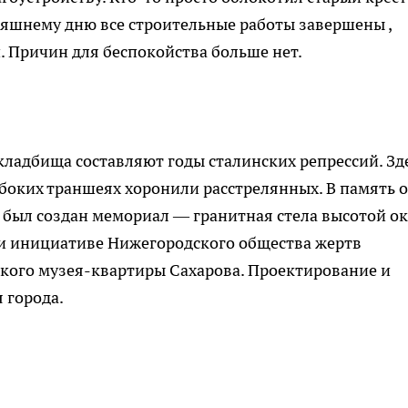
няшнему дню все строительные работы завершены ,
. Причин для беспокойства больше нет.
кладбища составляют годы сталинских репрессий. Зд
убоких траншеях хоронили расстрелянных. В память о
4 был создан мемориал — гранитная стела высотой о
ри инициативе Нижегородского общества жертв
кого музея-квартиры Сахарова. Проектирование и
 города.