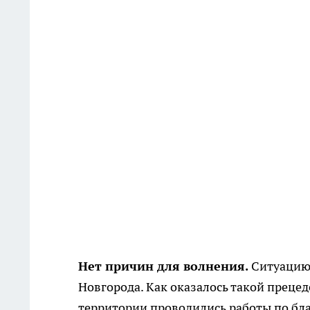
Нет причин для волнения.
Ситуацию
Новгорода. Как оказалось такой преце
территории проводились работы по бла