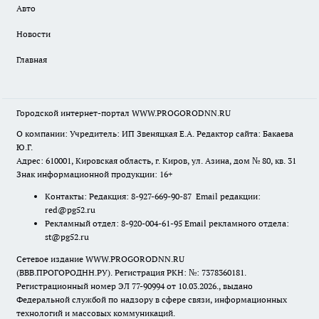
Авто
Новости
Главная
Городской интернет-портал WWW.PROGORODNN.RU
О компании: Учредитель: ИП Звеняцкая Е.А. Редактор сайта: Бакаева
Ю.Г.
Адрес: 610001, Кировская область, г. Киров, ул. Азина, дом № 80, кв. 31
Знак информационной продукции: 16+
Контакты: Редакция: 8-927-669-90-87 Email редакции:
red@pg52.ru
Рекламный отдел: 8-920-004-61-95 Email рекламного отдела:
st@pg52.ru
Сетевое издание WWW.PROGORODNN.RU
(ВВВ.ПРОГОРОДНН.РУ). Регистрация РКН: №: 7378360181.
Регистрационный номер ЭЛ 77-90994 от 10.03.2026., выдано
Федеральной службой по надзору в сфере связи, информационных
технологий и массовых коммуникаций.