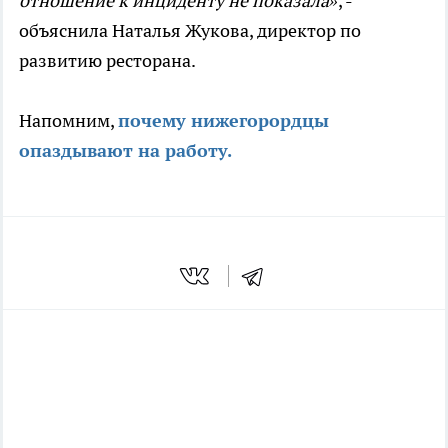
отношение к инциденту не показала»
, -
объяснила Наталья Жукова, директор по
развитию ресторана.
Напомним,
почему нижегорордцы
опаздывают на работу.