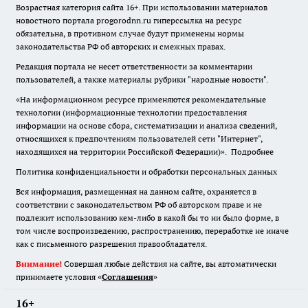
Возрастная категория сайта 16+. При использовании материалов
новостного портала progorodnn.ru гиперссылка на ресурс
обязательна
,
в противном случае будут применены нормы
законодательства РФ об авторских и смежных правах.
Редакция портала не несет ответственности за комментарии
пользователей, а также материалы рубрики "народные новости".
«На информационном ресурсе применяются рекомендательные
технологии (информационные технологии предоставления
информации на основе сбора, систематизации и анализа сведений,
относящихся к предпочтениям пользователей сети "Интернет",
находящихся на территории Российской Федерации)».
Подробнее
Политика конфиденциальности и обработки персональных данных
Вся информация, размещенная на данном сайте, охраняется в
соответствии с законодательством РФ об авторском праве и не
подлежит использованию кем-либо в какой бы то ни было форме, в
том числе воспроизведению, распространению, переработке не иначе
как с письменного разрешения правообладателя.
Внимание!
Совершая любые действия на сайте, вы автоматически
принимаете условия «
Cоглашения
»
16+