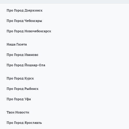
Про Город Дзержинск
Про Город Чебоксары
Про Город Новочебоксарск
Наша Газета
Про Город Иваново
Про Город Йошкар-Ола
Про Город Курск
Про Город Рыбинск
Про Город Уфа
Твои Новости
Про Город Ярославль