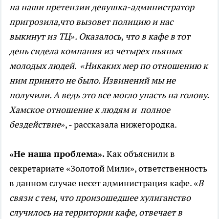
на наши претензии девушка-администратор
пригрозила,что вызовет полицию и нас
выкинут из ТЦ». Оказалось, что в кафе в тот
день сидела компания из четырех пьяных
молодых людей. «Никаких мер по отношению к
ним принято не было. Извинений мы не
получили. А ведь это все могло упасть на голову.
Хамское отношение к людям и полное
бездействие»
, - рассказала нижегородка.
«Не наша проблема».
Как объяснили в
секретариате «Золотой Мили», ответственность
в данном случае несет администрация кафе. «
В
связи с тем, что произошедшее хулиганство
случилось на территории кафе, отвечает в